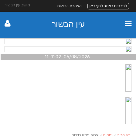
מושב עין הבשור
לפרסום באתר לחץ כאן
הצהרת נגישות
עין הבשור
06/08/2026 11:02 11
דף הבית
>
עסקים
> שירות ניקיון בדרום