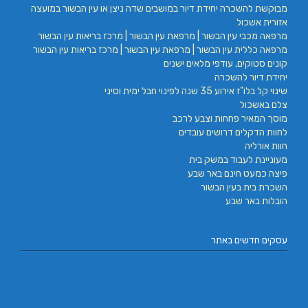
מבוקשת להשכרה יחידת דיור במושבים שדה ניצן או עין הבשור במועצה
אזורית אשכול
מרפאה מכבי עין הבשור | מרפאת עין הבשור | מרכז בריאות עין הבשור
מרפאה כללית עין הבשור | מרפאת עין הבשור | מרכז בריאות עין הבשור
קונים סטוקים, עודפי מלאים ישנים
יחידת דיור להשכרה
שינוי קל בלו"ז אירוע 35 שנה לפינוי חבל ימית וסיני
צלם באשכול
מוסך המאיר פחחות וצבע לרכב
לחוות הדקלים דרושים עובדים
חוות אורליה
מעוניינת לעבוד במשק בית
פיצה כמעט חינם באר שבע
השכרת בית בעין הבשור
הובלות באר שבע
עסקים חדשים באתר