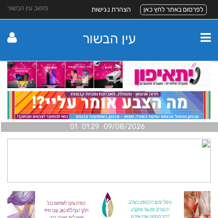
מושב עין הבשור
לפרסום באתר לחץ כאן
הצהרת נגישות
עין הבשור
09/08/2026 01:29 01