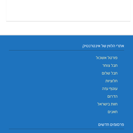
אתרי הלווין של אינטרנטיק
פורטל אשכול
חבל צוחר
חבל שלום
חלוציות
עוטף עזה
הדרום
חוות בישראל
חאנים
פרסומים חדשים