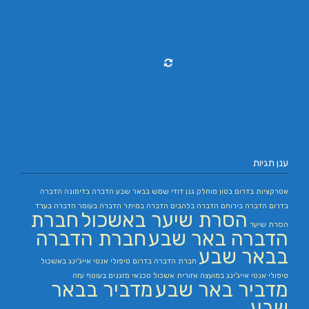
ענן תגיות
אטרקציות בדרום
בטון מוחלק
גנן
דודי שמש בבאר שבע
הדברה בדימונה
הדברה
בדרום
הדברה בירוחם
הדברה בלהבים
הדברה במיתר
הדברה בעומר
הדברה בערד
הסרת שיער באשכול
חברת
הסרת שיער
הדברה באר שבע
חברת הדברה
בבאר שבע
חברת הדברה בדרום
טיפולי אנטי אייג'ינג באשכול
טיפולי אנטי אייג'ינג במועצה אזורית אשכול
טכנאי מזגנים בעוטף עזה
מדביר באר שבע
מדביר בבאר
שבע