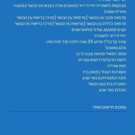
מבוקשת להשכרה יחידת דיור במושבים שדה ניצן או עין הבשור במועצה
אזורית אשכול
מרפאה מכבי עין הבשור | מרפאת עין הבשור | מרכז בריאות עין הבשור
מרפאה כללית עין הבשור | מרפאת עין הבשור | מרכז בריאות עין הבשור
קונים סטוקים, עודפי מלאים ישנים
יחידת דיור להשכרה
שינוי קל בלו"ז אירוע 35 שנה לפינוי חבל ימית וסיני
צלם באשכול
מוסך המאיר פחחות וצבע לרכב
לחוות הדקלים דרושים עובדים
חוות אורליה
מעוניינת לעבוד במשק בית
פיצה כמעט חינם באר שבע
השכרת בית בעין הבשור
הובלות באר שבע
עסקים חדשים באתר