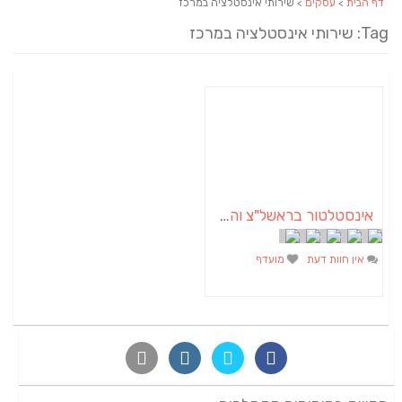
דף הבית
>
עסקים
> שירותי אינסטלציה במרכז
Tag: שירותי אינסטלציה במרכז
אינסטלטור בראשל"צ והמרכז – אליהו ברזילאי
אין חוות דעת
מועדף