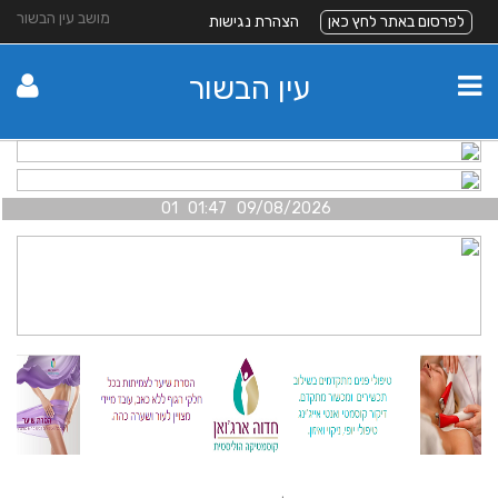
מושב עין הבשור
לפרסום באתר לחץ כאן
הצהרת נגישות
עין הבשור
09/08/2026 01:47 01