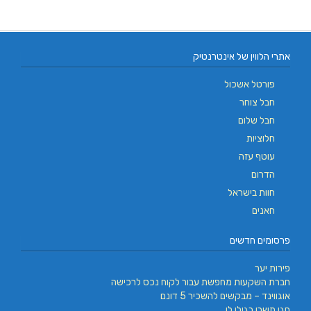
אתרי הלווין של אינטרנטיק
פורטל אשכול
חבל צוחר
חבל שלום
חלוציות
עוטף עזה
הדרום
חוות בישראל
חאנים
פרסומים חדשים
פירות יער
חברת השקעות מחפשת עבור לקוח נכס לרכישה
אוגווינד – מבקשים להשכיר 5 דונם
חגי תשרי בגילו לי