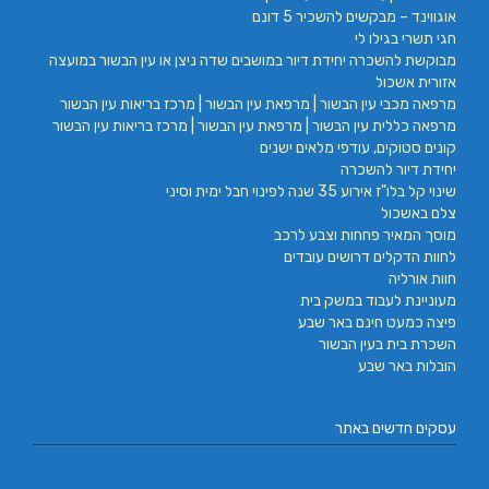
אוגווינד – מבקשים להשכיר 5 דונם
חגי תשרי בגילו לי
מבוקשת להשכרה יחידת דיור במושבים שדה ניצן או עין הבשור במועצה
אזורית אשכול
מרפאה מכבי עין הבשור | מרפאת עין הבשור | מרכז בריאות עין הבשור
מרפאה כללית עין הבשור | מרפאת עין הבשור | מרכז בריאות עין הבשור
קונים סטוקים, עודפי מלאים ישנים
יחידת דיור להשכרה
שינוי קל בלו"ז אירוע 35 שנה לפינוי חבל ימית וסיני
צלם באשכול
מוסך המאיר פחחות וצבע לרכב
לחוות הדקלים דרושים עובדים
חוות אורליה
מעוניינת לעבוד במשק בית
פיצה כמעט חינם באר שבע
השכרת בית בעין הבשור
הובלות באר שבע
עסקים חדשים באתר