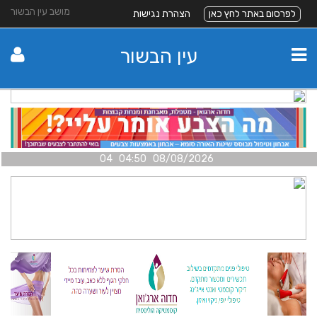
מושב עין הבשור
לפרסום באתר לחץ כאן
הצהרת נגישות
עין הבשור
08/08/2026 04:50 04