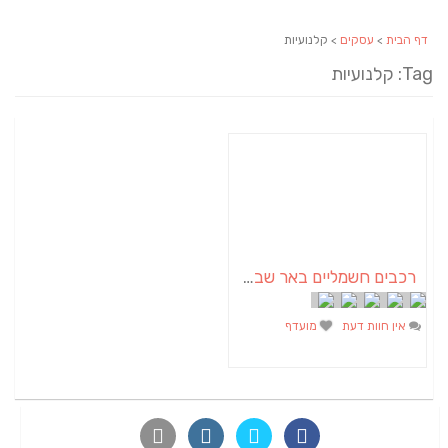
דף הבית
>
עסקים
> קלנועיות
Tag: קלנועיות
רכבים חשמליים באר שבע | קלנועית, גולף קאר, רכבי עבודה, קטנוע חשמלי
אין חוות דעת
מועדף