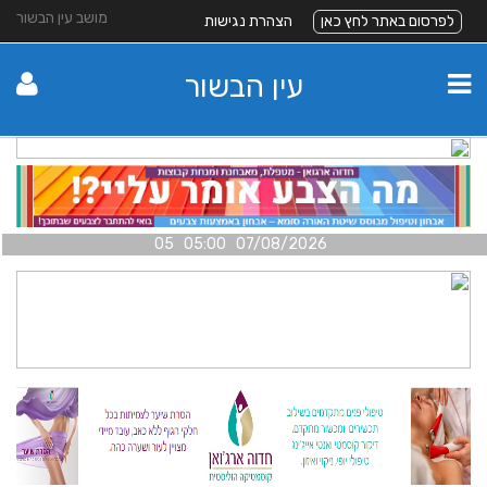
מושב עין הבשור
לפרסום באתר לחץ כאן
הצהרת נגישות
עין הבשור
07/08/2026 05:00 05