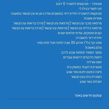
אוגווינד – מבקשים להשכיר 5 דונם
חגי תשרי בגילו לי
מבוקשת להשכרה יחידת דיור במושבים שדה ניצן או עין הבשור במועצה
אזורית אשכול
מרפאה מכבי עין הבשור | מרפאת עין הבשור | מרכז בריאות עין הבשור
מרפאה כללית עין הבשור | מרפאת עין הבשור | מרכז בריאות עין הבשור
קונים סטוקים, עודפי מלאים ישנים
יחידת דיור להשכרה
שינוי קל בלו"ז אירוע 35 שנה לפינוי חבל ימית וסיני
צלם באשכול
מוסך המאיר פחחות וצבע לרכב
לחוות הדקלים דרושים עובדים
חוות אורליה
מעוניינת לעבוד במשק בית
פיצה כמעט חינם באר שבע
השכרת בית בעין הבשור
הובלות באר שבע
עסקים חדשים באתר