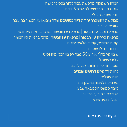
חברת השקעות מחפשת עבור לקוח נכס לרכישה
אוגווינד – מבקשים להשכיר 5 דונם
חגי תשרי בגילו לי
מבוקשת להשכרה יחידת דיור במושבים שדה ניצן או עין הבשור במועצה
אזורית אשכול
מרפאה מכבי עין הבשור | מרפאת עין הבשור | מרכז בריאות עין הבשור
מרפאה כללית עין הבשור | מרפאת עין הבשור | מרכז בריאות עין הבשור
קונים סטוקים, עודפי מלאים ישנים
יחידת דיור להשכרה
שינוי קל בלו"ז אירוע 35 שנה לפינוי חבל ימית וסיני
צלם באשכול
מוסך המאיר פחחות וצבע לרכב
לחוות הדקלים דרושים עובדים
חוות אורליה
מעוניינת לעבוד במשק בית
פיצה כמעט חינם באר שבע
השכרת בית בעין הבשור
הובלות באר שבע
עסקים חדשים באתר