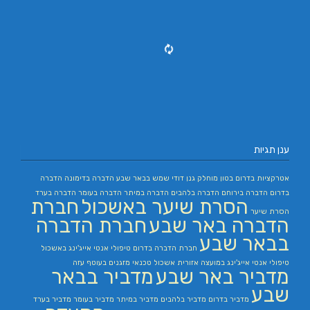
ענן תגיות
אטרקציות בדרום
בטון מוחלק
גנן
דודי שמש בבאר שבע
הדברה בדימונה
הדברה
בדרום
הדברה בירוחם
הדברה בלהבים
הדברה במיתר
הדברה בעומר
הדברה בערד
הסרת שיער באשכול
חברת
הסרת שיער
הדברה באר שבע
חברת הדברה
בבאר שבע
חברת הדברה בדרום
טיפולי אנטי אייג'ינג באשכול
טיפולי אנטי אייג'ינג במועצה אזורית אשכול
טכנאי מזגנים בעוטף עזה
מדביר באר שבע
מדביר בבאר
שבע
מדביר בדרום
מדביר בלהבים
מדביר במיתר
מדביר בעומר
מדביר בערד