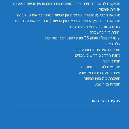
מבוקשת להשכרה יחידת דיור במושבים שדה ניצן או עין הבשור במועצה
אזורית אשכול
מרפאה מכבי עין הבשור | מרפאת עין הבשור | מרכז בריאות עין הבשור
מרפאה כללית עין הבשור | מרפאת עין הבשור | מרכז בריאות עין הבשור
קונים סטוקים, עודפי מלאים ישנים
יחידת דיור להשכרה
שינוי קל בלו"ז אירוע 35 שנה לפינוי חבל ימית וסיני
צלם באשכול
מוסך המאיר פחחות וצבע לרכב
לחוות הדקלים דרושים עובדים
חוות אורליה
מעוניינת לעבוד במשק בית
פיצה כמעט חינם באר שבע
השכרת בית בעין הבשור
הובלות באר שבע
עסקים חדשים באתר