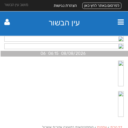
מושב עין הבשור
לפרסום באתר לחץ כאן
הצהרת נגישות
עין הבשור
08/08/2026 06:15 06
דף הבית
>
עסקים
> קוסמטיקאית במועצה אזורית אשכול