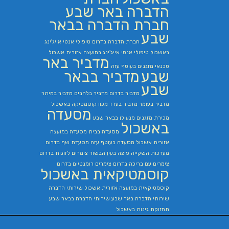
הדברה באר שבע
חברת הדברה בבאר
שבע
חברת הדברה בדרום
טיפולי אנטי אייג'ינג
באשכול
טיפולי אנטי אייג'ינג במועצה אזורית אשכול
מדביר באר
טכנאי מזגנים בעוטף עזה
שבע
מדביר בבאר
שבע
מדביר בדרום
מדביר בלהבים
מדביר במיתר
מדביר בעומר
מדביר בערד
מכון קוסמטיקה באשכול
מסעדה
מכירת מזגנים
מנעולן בבאר שבע
באשכול
מסעדה בבית
מסעדה במועצה
אזורית אשכול
מסעדה בעוטף עזה
מסעדת שף בדרום
מערכות השקייה
פיצה בעין הבשור
צימרים לזוגות בדרום
צימרים עם בריכה בדרום
צימרים רומנטיים בדרום
קוסמטיקאית באשכול
קוסמטיקאית במועצה אזורית אשכול
שירותי הדברה
שירותי הדברה באר שבע
שירותי הדברה בבאר שבע
תחזוקת גינות באשכול