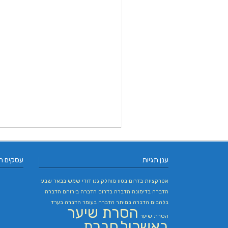
ענן תגיות
עסקים ח
אטרקציות בדרום
בטון מוחלק
גנן
דודי שמש בבאר שבע
הדברה בדימונה
הדברה בדרום
הדברה בירוחם
הדברה
בלהבים
הדברה במיתר
הדברה בעומר
הדברה בערד
הסרת שיער
הסרת שיער
באשכול
חברת