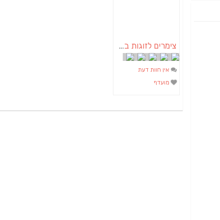
צימרים לזוגות בדרום | צמרת הברוש
אין חוות דעת
מועדף