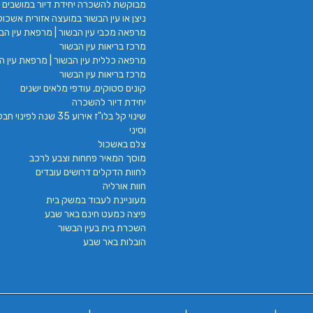
מבוקשת להשכרה יחידת דיור במושבים 
ניצן או עין הבשור במועצה אזורית אשכול
מרפאה מכבי עין הבשור | מרפאת עין הבש
מרכז בריאות עין הבשור
מרפאה כללית עין הבשור | מרפאת עין הב
מרכז בריאות עין הבשור
קונים סטוקים, עודפי מלאים ישנים
יחידת דיור להשכרה
שינוי קל בלו"ז אירוע 35 שנה לפינ
וסיני
צלם באשכול
מוסך המאיר פחחות וצבע לרכב
לחוות הדקלים דרושים עובדים
חוות אורליה
מעוניינת לעבוד במשק בית
פיצה כמעט חינם באר שבע
השכרת בית בעין הבשור
הובלות באר שבע