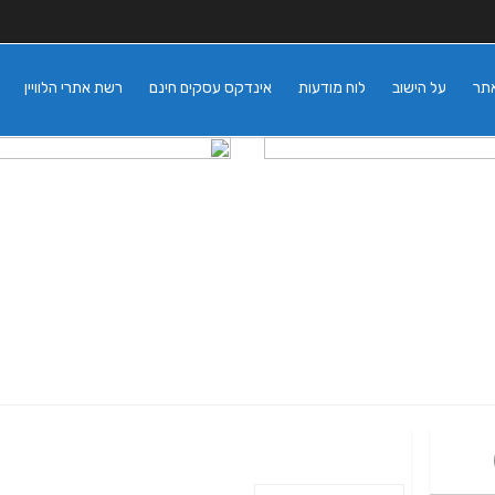
אתר
על הישוב
לוח מודעות
אינדקס עסקים חינם
רשת אתרי הלוויין