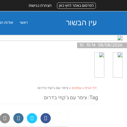
לפרסום באתר לחץ כאן
הצהרת נגישות
עין הבשור
ראשי
אודות ה
08/08/2026 10:14 10
דף הבית
>
עסקים
> צימר עם ג'קוזי בדרום
Tag: צימר עם ג'קוזי בדרום