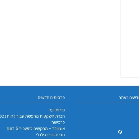
דשים באתר
פרסומים חדשים
פירות יער
חברת השקעות מחפשת עבור לקוח נכס
לרכישה
אוגווינד – מבקשים להשכיר 5 דונם
חגי תשרי בגילו לי