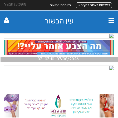
מושב עין הבשור
לפרסום באתר לחץ כאן
הצהרת נגישות
עין הבשור
07/08/2026 03:10 03