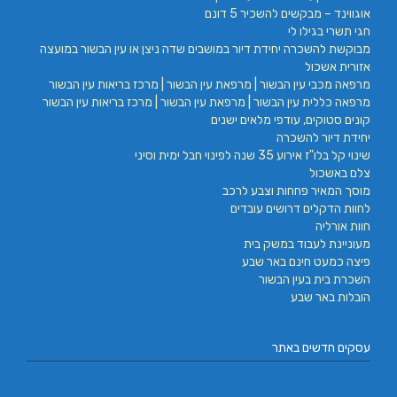
אוגווינד – מבקשים להשכיר 5 דונם
חגי תשרי בגילו לי
מבוקשת להשכרה יחידת דיור במושבים שדה ניצן או עין הבשור במועצה
אזורית אשכול
מרפאה מכבי עין הבשור | מרפאת עין הבשור | מרכז בריאות עין הבשור
מרפאה כללית עין הבשור | מרפאת עין הבשור | מרכז בריאות עין הבשור
קונים סטוקים, עודפי מלאים ישנים
יחידת דיור להשכרה
שינוי קל בלו"ז אירוע 35 שנה לפינוי חבל ימית וסיני
צלם באשכול
מוסך המאיר פחחות וצבע לרכב
לחוות הדקלים דרושים עובדים
חוות אורליה
מעוניינת לעבוד במשק בית
פיצה כמעט חינם באר שבע
השכרת בית בעין הבשור
הובלות באר שבע
עסקים חדשים באתר