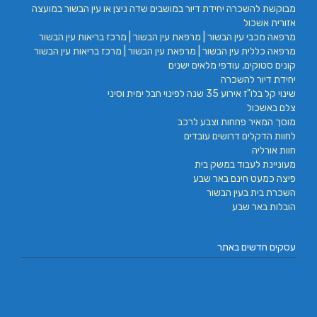
מבוקשת להשכרה יחידת דיור במושבים שדה ניצן או עין הבשור במועצה
אזורית אשכול
מרפאה מכבי עין הבשור | מרפאת עין הבשור | מרכז בריאות עין הבשור
מרפאה כללית עין הבשור | מרפאת עין הבשור | מרכז בריאות עין הבשור
קונים סטוקים, עודפי מלאים ישנים
יחידת דיור להשכרה
שינוי קל בלו"ז אירוע 35 שנה לפינוי חבל ימית וסיני
צלם באשכול
מוסך המאיר פחחות וצבע לרכב
לחוות הדקלים דרושים עובדים
חוות אורליה
מעוניינת לעבוד במשק בית
פיצה כמעט חינם באר שבע
השכרת בית בעין הבשור
הובלות באר שבע
עסקים חדשים באתר