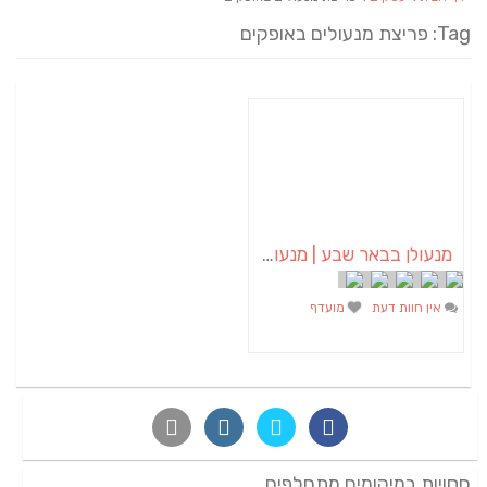
Tag: פריצת מנעולים באופקים
מנעולן בבאר שבע | מנעולן באופקים | ויטלי המנעולן
אין חוות דעת
מועדף
חסויות במיקומים מתחלפים