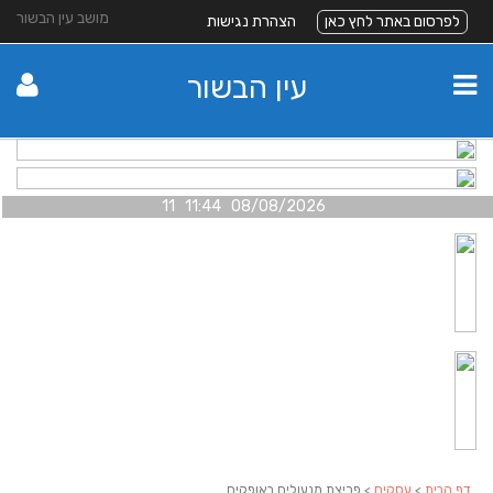
מושב עין הבשור
לפרסום באתר לחץ כאן
הצהרת נגישות
עין הבשור
08/08/2026 11:44 11
דף הבית
>
עסקים
> פריצת מנעולים באופקים