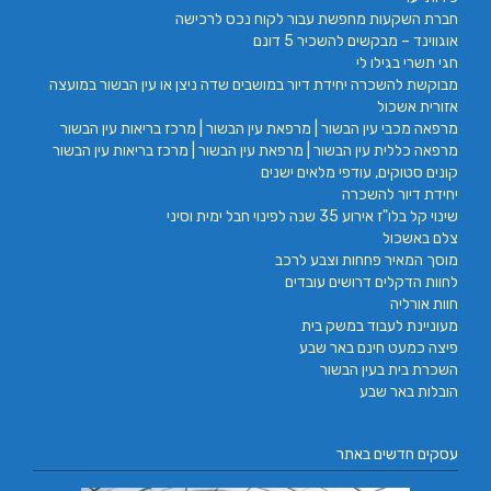
חברת השקעות מחפשת עבור לקוח נכס לרכישה
אוגווינד – מבקשים להשכיר 5 דונם
חגי תשרי בגילו לי
מבוקשת להשכרה יחידת דיור במושבים שדה ניצן או עין הבשור במועצה
אזורית אשכול
מרפאה מכבי עין הבשור | מרפאת עין הבשור | מרכז בריאות עין הבשור
מרפאה כללית עין הבשור | מרפאת עין הבשור | מרכז בריאות עין הבשור
קונים סטוקים, עודפי מלאים ישנים
יחידת דיור להשכרה
שינוי קל בלו"ז אירוע 35 שנה לפינוי חבל ימית וסיני
צלם באשכול
מוסך המאיר פחחות וצבע לרכב
לחוות הדקלים דרושים עובדים
חוות אורליה
מעוניינת לעבוד במשק בית
פיצה כמעט חינם באר שבע
השכרת בית בעין הבשור
הובלות באר שבע
עסקים חדשים באתר