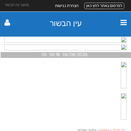
מושב עין הבשור
לפרסום באתר לחץ כאן
הצהרת נגישות
עין הבשור
06/08/2026 06:18 06
דף הבית
>
עסקים
> עיצובי שולחן