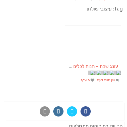
Tag: עיצובי שולחן
עונג שבת – חנות לכלים חד פעמיים ועיצובי שולחן
אין חוות דעת
מועדף
חסויות במיקומים מתחלפים