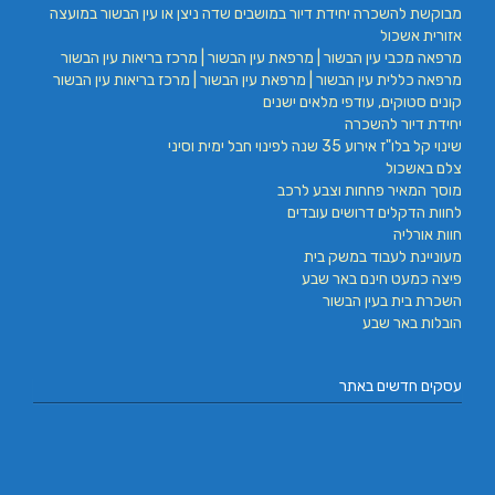
מבוקשת להשכרה יחידת דיור במושבים שדה ניצן או עין הבשור במועצה
אזורית אשכול
מרפאה מכבי עין הבשור | מרפאת עין הבשור | מרכז בריאות עין הבשור
מרפאה כללית עין הבשור | מרפאת עין הבשור | מרכז בריאות עין הבשור
קונים סטוקים, עודפי מלאים ישנים
יחידת דיור להשכרה
שינוי קל בלו"ז אירוע 35 שנה לפינוי חבל ימית וסיני
צלם באשכול
מוסך המאיר פחחות וצבע לרכב
לחוות הדקלים דרושים עובדים
חוות אורליה
מעוניינת לעבוד במשק בית
פיצה כמעט חינם באר שבע
השכרת בית בעין הבשור
הובלות באר שבע
עסקים חדשים באתר