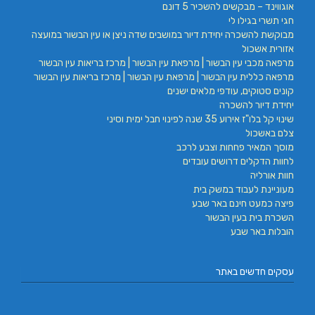
אוגווינד – מבקשים להשכיר 5 דונם
חגי תשרי בגילו לי
מבוקשת להשכרה יחידת דיור במושבים שדה ניצן או עין הבשור במועצה
אזורית אשכול
מרפאה מכבי עין הבשור | מרפאת עין הבשור | מרכז בריאות עין הבשור
מרפאה כללית עין הבשור | מרפאת עין הבשור | מרכז בריאות עין הבשור
קונים סטוקים, עודפי מלאים ישנים
יחידת דיור להשכרה
שינוי קל בלו"ז אירוע 35 שנה לפינוי חבל ימית וסיני
צלם באשכול
מוסך המאיר פחחות וצבע לרכב
לחוות הדקלים דרושים עובדים
חוות אורליה
מעוניינת לעבוד במשק בית
פיצה כמעט חינם באר שבע
השכרת בית בעין הבשור
הובלות באר שבע
עסקים חדשים באתר