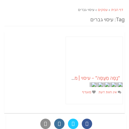
דף הבית
>
עסקים
> עיסוי גברים
Tag: עיסוי גברים
"נַסֵּה מְעַסֶּה" – עיסוי | מסאז' | טיפולים | אירועים
אין חוות דעת
מועדף