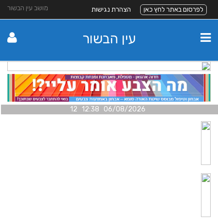
מושב עין הבשור
לפרסום באתר לחץ כאן
הצהרת נגישות
עין הבשור
06/08/2026 12:38 12