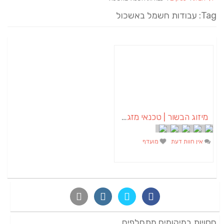
Tag: עבודות חשמל באשכול
מיזוג הבשור | טכנאי מזגנים | מתקין מזגנים | תיקון מזגנים
אין חוות דעת
מועדף
חסויות במיקומים מתחלפים