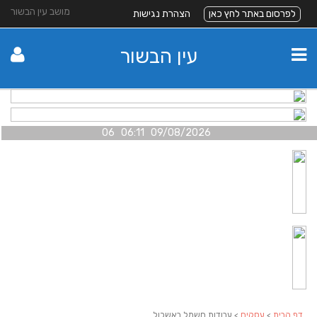
מושב עין הבשור
לפרסום באתר לחץ כאן
הצהרת נגישות
עין הבשור
09/08/2026 06:11 06
דף הבית
>
עסקים
> עבודות חשמל באשכול