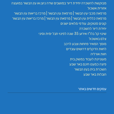
מבוקשת להשכרה יחידת דיור במושבים שדה ניצן או עין הבשור במועצה
אזורית אשכול
מרפאה מכבי עין הבשור | מרפאת עין הבשור | מרכז בריאות עין הבשור
מרפאה כללית עין הבשור | מרפאת עין הבשור | מרכז בריאות עין הבשור
קונים סטוקים, עודפי מלאים ישנים
יחידת דיור להשכרה
שינוי קל בלו"ז אירוע 35 שנה לפינוי חבל ימית וסיני
צלם באשכול
מוסך המאיר פחחות וצבע לרכב
לחוות הדקלים דרושים עובדים
חוות אורליה
מעוניינת לעבוד במשק בית
פיצה כמעט חינם באר שבע
השכרת בית בעין הבשור
הובלות באר שבע
עסקים חדשים באתר