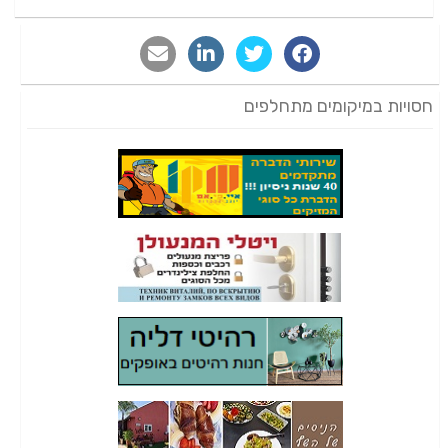
חסויות במיקומים מתחלפים