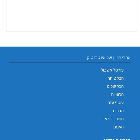
אתרי הלווין של אינטרנטיק
פורטל אשכול
חבל צוחר
חבל שלום
חלוציות
עוטף עזה
הדרום
חוות בישראל
חאנים