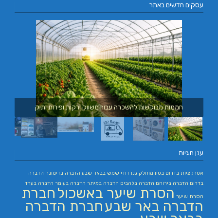
עסקים חדשים באתר
חממות מבוקשות להשכרה עבור משווק ירקות ופירות ותיק
ענן תגיות
אטרקציות בדרום
בטון מוחלק
גנן
דודי שמש בבאר שבע
הדברה בדימונה
הדברה
בדרום
הדברה בירוחם
הדברה בלהבים
הדברה במיתר
הדברה בעומר
הדברה בערד
הסרת שיער באשכול
חברת
הסרת שיער
הדברה באר שבע
חברת הדברה