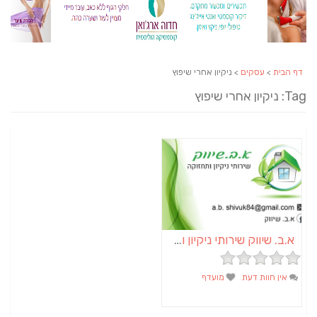
דף הבית
>
עסקים
> ניקיון אחרי שיפוץ
Tag: ניקיון אחרי שיפוץ
א.ב. שיווק שירותי ניקיון ותחזוקה
אין חוות דעת
מועדף