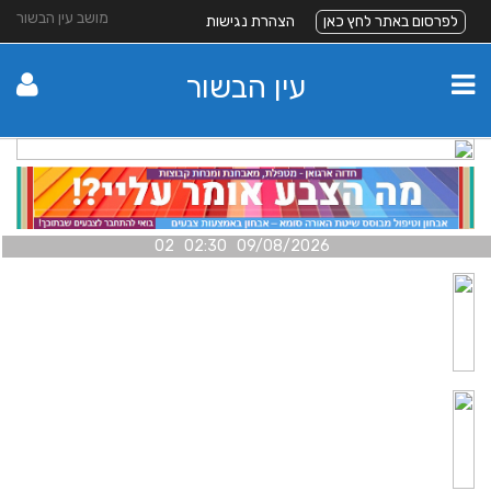
מושב עין הבשור
לפרסום באתר לחץ כאן
הצהרת נגישות
עין הבשור
09/08/2026 02:30 02