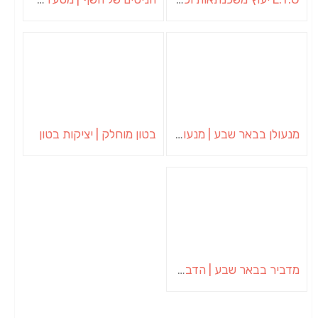
מנעולן בבאר שבע | מנעולן באופקים | ויטלי המנעולן
בטון מוחלק | יציקות בטון
מדביר בבאר שבע | הדברה בבאר שבע | יוגב הדברות