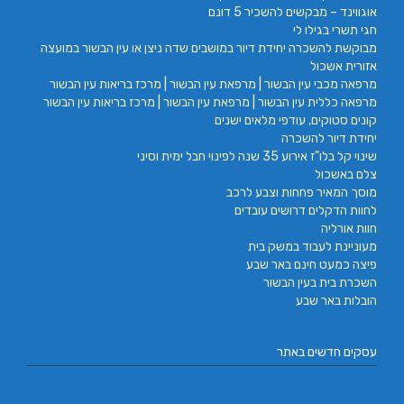
אוגווינד – מבקשים להשכיר 5 דונם
חגי תשרי בגילו לי
מבוקשת להשכרה יחידת דיור במושבים שדה ניצן או עין הבשור במועצה
אזורית אשכול
מרפאה מכבי עין הבשור | מרפאת עין הבשור | מרכז בריאות עין הבשור
מרפאה כללית עין הבשור | מרפאת עין הבשור | מרכז בריאות עין הבשור
קונים סטוקים, עודפי מלאים ישנים
יחידת דיור להשכרה
שינוי קל בלו"ז אירוע 35 שנה לפינוי חבל ימית וסיני
צלם באשכול
מוסך המאיר פחחות וצבע לרכב
לחוות הדקלים דרושים עובדים
חוות אורליה
מעוניינת לעבוד במשק בית
פיצה כמעט חינם באר שבע
השכרת בית בעין הבשור
הובלות באר שבע
עסקים חדשים באתר