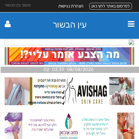
מושב עין הבשור
לפרסום באתר לחץ כאן
הצהרת נגישות
עין הבשור
08/08/2026 02:39 02