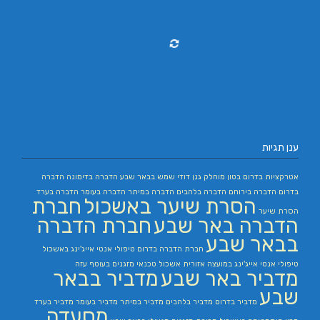
ענן תגיות
אטרקציות בדרום
בטון מוחלק
גנן
דודי שמש בבאר שבע
הדברה בדימונה
הדברה
בדרום
הדברה בירוחם
הדברה בלהבים
הדברה במיתר
הדברה בעומר
הדברה בערד
הסרת שיער באשכול
חברת
הסרת שיער
הדברה באר שבע
חברת הדברה
בבאר שבע
חברת הדברה בדרום
טיפולי אנטי אייג'ינג באשכול
טיפולי אנטי אייג'ינג במועצה אזורית אשכול
טכנאי מזגנים בעוטף עזה
מדביר באר שבע
מדביר בבאר
שבע
מדביר בדרום
מדביר בלהבים
מדביר במיתר
מדביר בעומר
מדביר בערד
מסעדה