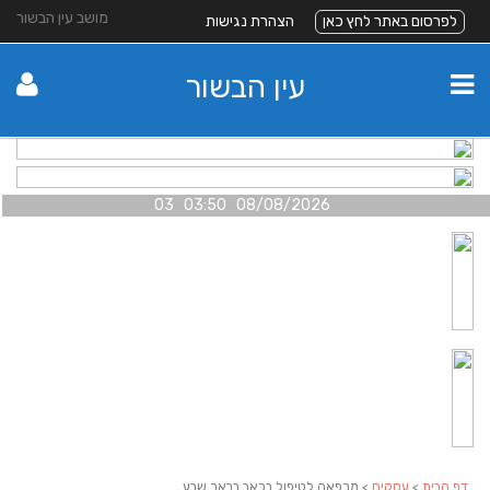
מושב עין הבשור
לפרסום באתר לחץ כאן
הצהרת נגישות
עין הבשור
08/08/2026 03:50 03
דף הבית
>
עסקים
> מרפאה לטיפול בכאב בבאר שבע