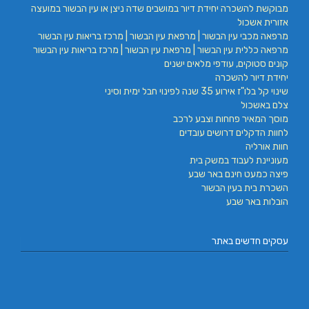
מבוקשת להשכרה יחידת דיור במושבים שדה ניצן או עין הבשור במועצה
אזורית אשכול
מרפאה מכבי עין הבשור | מרפאת עין הבשור | מרכז בריאות עין הבשור
מרפאה כללית עין הבשור | מרפאת עין הבשור | מרכז בריאות עין הבשור
קונים סטוקים, עודפי מלאים ישנים
יחידת דיור להשכרה
שינוי קל בלו"ז אירוע 35 שנה לפינוי חבל ימית וסיני
צלם באשכול
מוסך המאיר פחחות וצבע לרכב
לחוות הדקלים דרושים עובדים
חוות אורליה
מעוניינת לעבוד במשק בית
פיצה כמעט חינם באר שבע
השכרת בית בעין הבשור
הובלות באר שבע
עסקים חדשים באתר