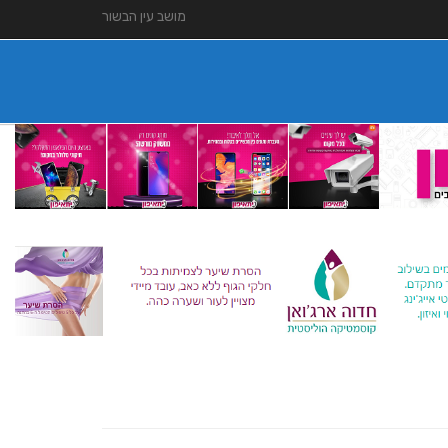
מושב עין הבשור