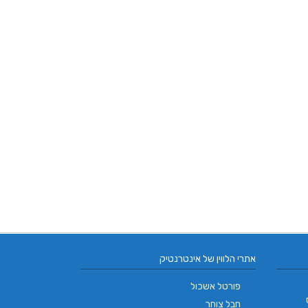
אתרי הלווין של אינטרנטיק
פורטל אשכול
חבל צוחר