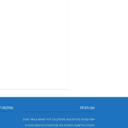
ענן תגיות
עסקים ח
אטרקציות בדרום
בטון מוחלק
גנן
דודי שמש בבאר שבע
הדברה בדימונה
הדברה בדרום
הדברה בירוחם
הדברה