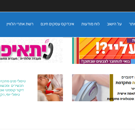
אתר
על הישוב
לוח מודעות
אינדקס עסקים חינם
רשת אתרי הלוויין