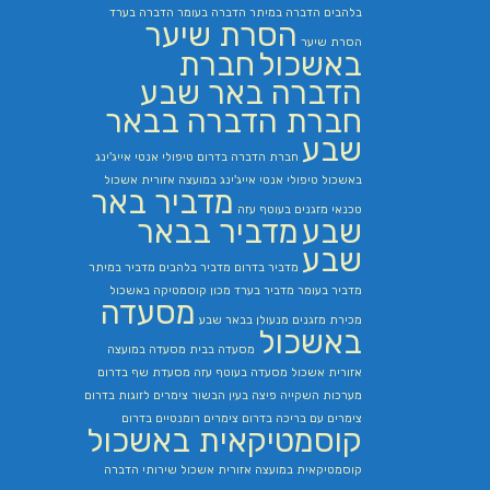
בלהבים
הדברה במיתר
הדברה בעומר
הדברה בערד
הסרת שיער
הסרת שיער
באשכול
חברת
הדברה באר שבע
חברת הדברה בבאר
שבע
חברת הדברה בדרום
טיפולי אנטי אייג'ינג
באשכול
טיפולי אנטי אייג'ינג במועצה אזורית אשכול
מדביר באר
טכנאי מזגנים בעוטף עזה
שבע
מדביר בבאר
שבע
מדביר בדרום
מדביר בלהבים
מדביר במיתר
מדביר בעומר
מדביר בערד
מכון קוסמטיקה באשכול
מסעדה
מכירת מזגנים
מנעולן בבאר שבע
באשכול
מסעדה בבית
מסעדה במועצה
אזורית אשכול
מסעדה בעוטף עזה
מסעדת שף בדרום
מערכות השקייה
פיצה בעין הבשור
צימרים לזוגות בדרום
צימרים עם בריכה בדרום
צימרים רומנטיים בדרום
קוסמטיקאית באשכול
קוסמטיקאית במועצה אזורית אשכול
שירותי הדברה