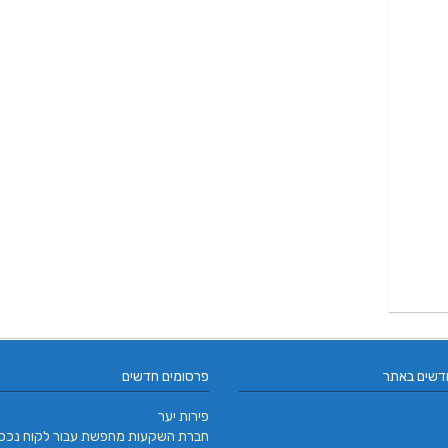
דשים באתר
פרסומים חדשים
פירות יער
חברת השקעות מחפשת עבור לקוח נכס