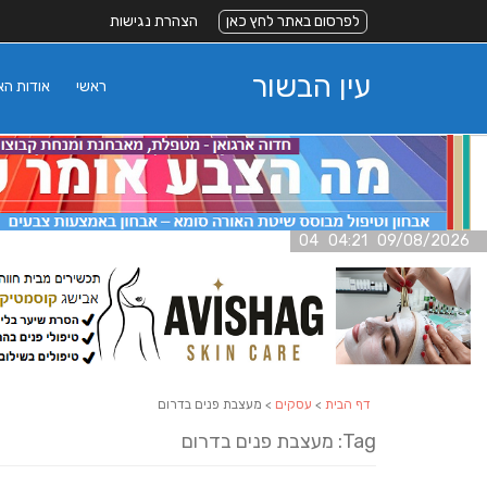
לפרסום באתר לחץ כאן
הצהרת נגישות
עין הבשור
ראשי
אודות ה
09/08/2026 04:21 04
דף הבית
>
עסקים
> מעצבת פנים בדרום
Tag: מעצבת פנים בדרום