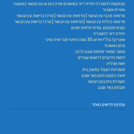
מבוקשת להשכרה יחידת דיור במושבים שדה ניצן או עין הבשור במועצה
אזורית אשכול
מרפאה מכבי עין הבשור | מרפאת עין הבשור | מרכז בריאות עין הבשור
מרפאה כללית עין הבשור | מרפאת עין הבשור | מרכז בריאות עין הבשור
קונים סטוקים, עודפי מלאים ישנים
יחידת דיור להשכרה
שינוי קל בלו"ז אירוע 35 שנה לפינוי חבל ימית וסיני
צלם באשכול
מוסך המאיר פחחות וצבע לרכב
לחוות הדקלים דרושים עובדים
חוות אורליה
מעוניינת לעבוד במשק בית
פיצה כמעט חינם באר שבע
השכרת בית בעין הבשור
הובלות באר שבע
עסקים חדשים באתר