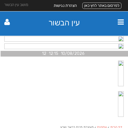
מושב עין הבשור
לפרסום באתר לחץ כאן
הצהרת נגישות
עין הבשור
10/08/2026 12:15 12
דף הבית
>
עסקים
> מעצבת פנים בבאר שבע