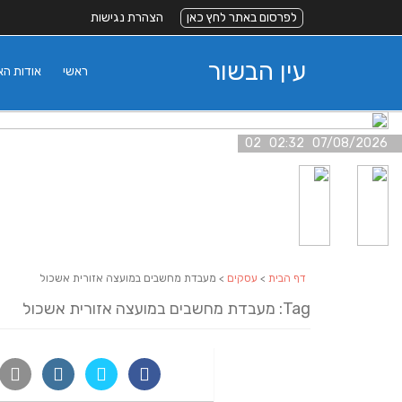
לפרסום באתר לחץ כאן
הצהרת נגישות
עין הבשור
ראשי
אודות ה
07/08/2026 02:32 02
דף הבית
>
עסקים
> מעבדת מחשבים במועצה אזורית אשכול
Tag: מעבדת מחשבים במועצה אזורית אשכול