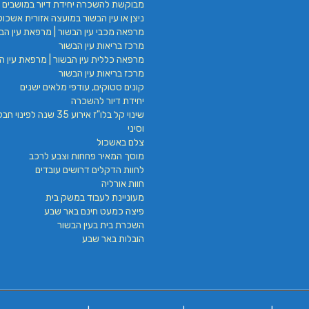
מבוקשת להשכרה יחידת דיור במושבים 
ניצן או עין הבשור במועצה אזורית אשכול
מרפאה מכבי עין הבשור | מרפאת עין הבש
מרכז בריאות עין הבשור
מרפאה כללית עין הבשור | מרפאת עין הב
מרכז בריאות עין הבשור
קונים סטוקים, עודפי מלאים ישנים
יחידת דיור להשכרה
שינוי קל בלו"ז אירוע 35 שנה לפינ
וסיני
צלם באשכול
מוסך המאיר פחחות וצבע לרכב
לחוות הדקלים דרושים עובדים
חוות אורליה
מעוניינת לעבוד במשק בית
פיצה כמעט חינם באר שבע
השכרת בית בעין הבשור
הובלות באר שבע