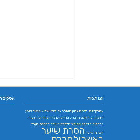
ענן תגיות
עסקים ח
אטרקציות בדרום
בטון מוחלק
גנן
דודי שמש בבאר שבע
הדברה בדימונה
הדברה בדרום
הדברה בירוחם
הדברה
בלהבים
הדברה במיתר
הדברה בעומר
הדברה בערד
הסרת שיער
הסרת שיער
באשכול
חברת