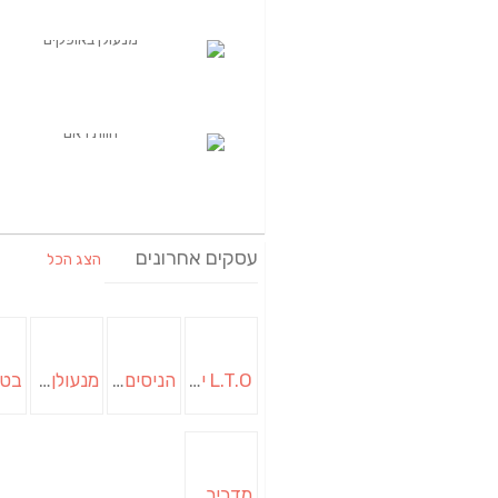
עסקים אחרונים
הצג הכל
L.T.O יעוץ משכנתאות וכלכלת משפחה | יועץ משכנתאות באשכול
הניסים של השף | מסעדת שף בבית | ארוחות גורמה
מנעולן בבאר שבע | מנעולן באופקים | ויטלי המנעולן
מדביר בבאר שבע | הדברה בבאר שבע | יוגב הדברות