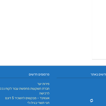
דשים באתר
פרסומים חדשים
פירות יער
חברת השקעות מחפשת עבור לקוח נכס
לרכישה
אוגווינד – מבקשים להשכיר 5 דונם
חגי תשרי בגילו לי