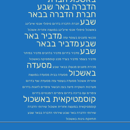
הדברה באר שבע
חברת הדברה בבאר
שבע
חברת הדברה בדרום
טיפולי אנטי אייג'ינג
באשכול
טיפולי אנטי אייג'ינג במועצה אזורית אשכול
מדביר באר
טכנאי מזגנים בעוטף עזה
שבע
מדביר בבאר
שבע
מדביר בדרום
מדביר בלהבים
מדביר במיתר
מדביר בעומר
מדביר בערד
מכון קוסמטיקה באשכול
מסעדה
מכירת מזגנים
מנעולן בבאר שבע
באשכול
מסעדה בבית
מסעדה במועצה
אזורית אשכול
מסעדה בעוטף עזה
מסעדת שף בדרום
מערכות השקייה
פיצה בעין הבשור
צימרים לזוגות בדרום
צימרים עם בריכה בדרום
צימרים רומנטיים בדרום
קוסמטיקאית באשכול
קוסמטיקאית במועצה אזורית אשכול
שירותי הדברה
שירותי הדברה באר שבע
שירותי הדברה בבאר שבע
תחזוקת גינות באשכול