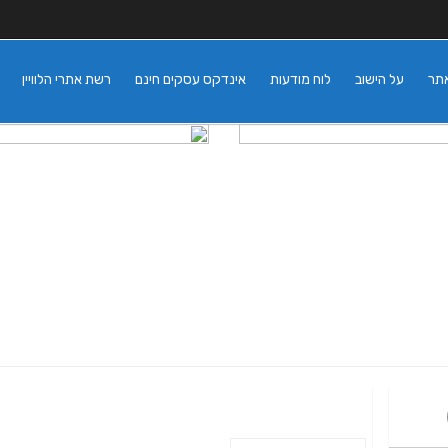
אתר
על הישוב
לוח מודעות
אינדקס עסקים חינם
רשת אתרי הלוויין