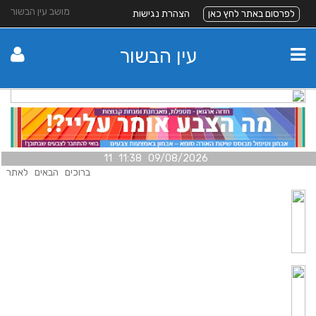
מושב עין הבשור
לפרסום באתר לחץ כאן
הצהרת נגישות
עין הבשור
09/08/2026 11:38 11
ברוכים הבאים לאתר עי