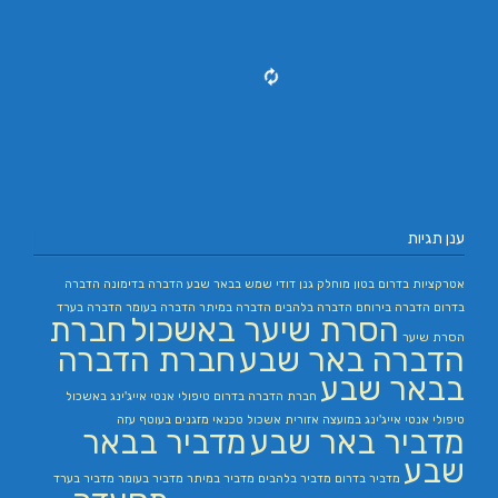
ענן תגיות
אטרקציות בדרום
בטון מוחלק
גנן
דודי שמש בבאר שבע
הדברה בדימונה
הדברה
בדרום
הדברה בירוחם
הדברה בלהבים
הדברה במיתר
הדברה בעומר
הדברה בערד
הסרת שיער באשכול
חברת
הסרת שיער
הדברה באר שבע
חברת הדברה
בבאר שבע
חברת הדברה בדרום
טיפולי אנטי אייג'ינג באשכול
טיפולי אנטי אייג'ינג במועצה אזורית אשכול
טכנאי מזגנים בעוטף עזה
מדביר באר שבע
מדביר בבאר
שבע
מדביר בדרום
מדביר בלהבים
מדביר במיתר
מדביר בעומר
מדביר בערד