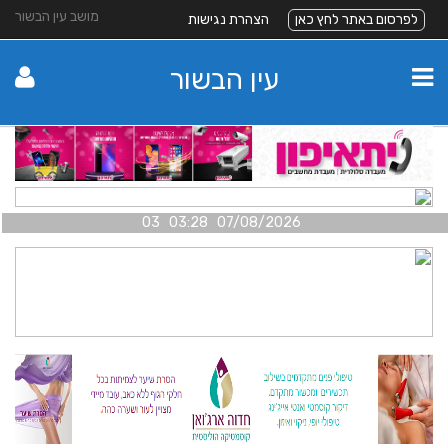
מושב עין הבשור
לפרסום באתר לחץ כאן
הצהרת נגישות
עין הבשור
07/08/2026 03:28 03