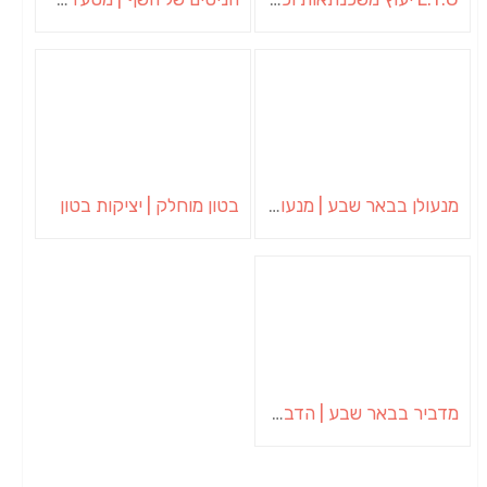
מנעולן בבאר שבע | מנעולן באופקים | ויטלי המנעולן
בטון מוחלק | יציקות בטון
מדביר בבאר שבע | הדברה בבאר שבע | יוגב הדברות