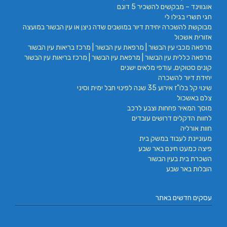
אוגווינד – מבקשים להשכיר 5 דונם
חגי תשרי בגילו לי
מבוקשת להשכרה יחידת דיור במושבים שדה ניצן או עין הבשור במועצה
אזורית אשכול
מרפאה מכבי עין הבשור | מרפאת עין הבשור | מרכז בריאות עין הבשור
מרפאה כללית עין הבשור | מרפאת עין הבשור | מרכז בריאות עין הבשור
קונים סטוקים, עודפי מלאים ישנים
יחידת דיור להשכרה
שינוי קל בלו"ז אירוע 35 שנה לפינוי חבל ימית וסיני
צלם באשכול
מוסך המאיר פחחות וצבע לרכב
לחוות הדקלים דרושים עובדים
חוות אורליה
מעוניינת לעבוד במשק בית
פיצה כמעט חינם באר שבע
השכרת בית בעין הבשור
הובלות באר שבע
עסקים חדשים באתר