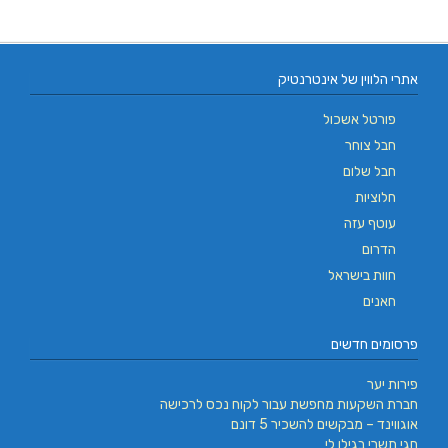
אתרי הלווין של אינטרנטיק
פורטל אשכול
חבל צוחר
חבל שלום
חלוציות
עוטף עזה
הדרום
חוות בישראל
חאנים
פרסומים חדשים
פירות יער
חברת השקעות מחפשת עבור לקוח נכס לרכישה
אוגווינד – מבקשים להשכיר 5 דונם
חגי תשרי בגילו לי