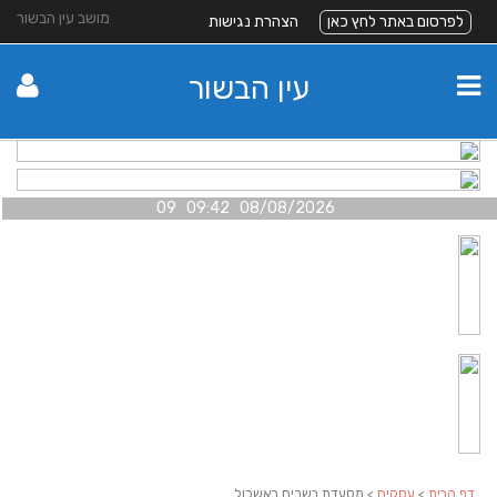
מושב עין הבשור
לפרסום באתר לחץ כאן
הצהרת נגישות
עין הבשור
08/08/2026 09:42 09
דף הבית
>
עסקים
> מסעדת בשרים באשכול