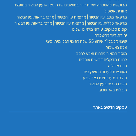
מבוקשת להשכרה יחידת דיור במושבים שדה ניצן או עין הבשור במועצה
אזורית אשכול
מרפאה מכבי עין הבשור | מרפאת עין הבשור | מרכז בריאות עין הבשור
מרפאה כללית עין הבשור | מרפאת עין הבשור | מרכז בריאות עין הבשור
קונים סטוקים, עודפי מלאים ישנים
יחידת דיור להשכרה
שינוי קל בלו"ז אירוע 35 שנה לפינוי חבל ימית וסיני
צלם באשכול
מוסך המאיר פחחות וצבע לרכב
לחוות הדקלים דרושים עובדים
חוות אורליה
מעוניינת לעבוד במשק בית
פיצה כמעט חינם באר שבע
השכרת בית בעין הבשור
הובלות באר שבע
עסקים חדשים באתר