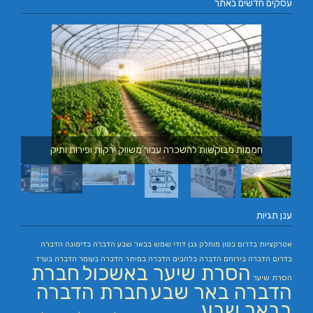
עסקים חדשים באתר
חממות מבוקשות להשכרה עבור משווק ירקות ופירות ותיק
ענן תגיות
אטרקציות בדרום
בטון מוחלק
גנן
דודי שמש בבאר שבע
הדברה בדימונה
הדברה
בדרום
הדברה בירוחם
הדברה בלהבים
הדברה במיתר
הדברה בעומר
הדברה בערד
הסרת שיער באשכול
חברת
הסרת שיער
הדברה באר שבע
חברת הדברה
בבאר שבע