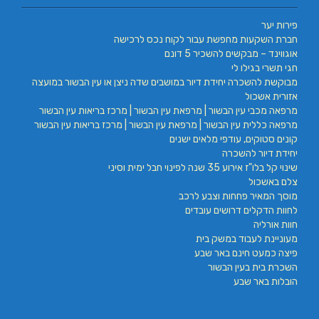
פירות יער
חברת השקעות מחפשת עבור לקוח נכס לרכישה
אוגווינד – מבקשים להשכיר 5 דונם
חגי תשרי בגילו לי
מבוקשת להשכרה יחידת דיור במושבים שדה ניצן או עין הבשור במועצה
אזורית אשכול
מרפאה מכבי עין הבשור | מרפאת עין הבשור | מרכז בריאות עין הבשור
מרפאה כללית עין הבשור | מרפאת עין הבשור | מרכז בריאות עין הבשור
קונים סטוקים, עודפי מלאים ישנים
יחידת דיור להשכרה
שינוי קל בלו"ז אירוע 35 שנה לפינוי חבל ימית וסיני
צלם באשכול
מוסך המאיר פחחות וצבע לרכב
לחוות הדקלים דרושים עובדים
חוות אורליה
מעוניינת לעבוד במשק בית
פיצה כמעט חינם באר שבע
השכרת בית בעין הבשור
הובלות באר שבע