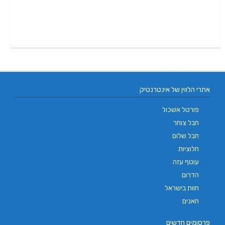
אתרי הלווין של אינטרנטיק
פורטל אשכול
חבל צוחר
חבל שלום
חלוציות
עוטף עזה
הדרום
חוות בישראל
חאנים
פרסומים חדשים