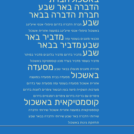
הדברה באר שבע
חברת הדברה בבאר
שבע
חברת הדברה בדרום
טיפולי אנטי אייג'ינג
באשכול
טיפולי אנטי אייג'ינג במועצה אזורית אשכול
מדביר באר
טכנאי מזגנים בעוטף עזה
שבע
מדביר בבאר
שבע
מדביר בדרום
מדביר בלהבים
מדביר במיתר
מדביר בעומר
מדביר בערד
מכון קוסמטיקה באשכול
מסעדה
מכירת מזגנים
מנעולן בבאר שבע
באשכול
מסעדה בבית
מסעדה במועצה
אזורית אשכול
מסעדה בעוטף עזה
מסעדת שף בדרום
מערכות השקייה
פיצה בעין הבשור
צימרים לזוגות בדרום
צימרים עם בריכה בדרום
צימרים רומנטיים בדרום
קוסמטיקאית באשכול
קוסמטיקאית במועצה אזורית אשכול
שירותי הדברה
שירותי הדברה באר שבע
שירותי הדברה בבאר שבע
תחזוקת גינות באשכול