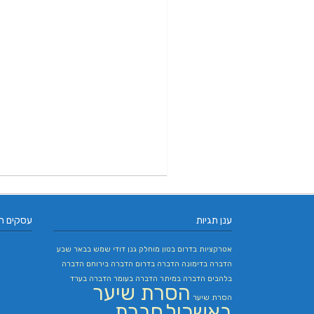
ענן תגיות
עסקים ח
אטרקציות בדרום
בטון מוחלק
גנן
דודי שמש בבאר שבע
הדברה בדימונה
הדברה בדרום
הדברה בירוחם
הדברה
בלהבים
הדברה במיתר
הדברה בעומר
הדברה בערד
הסרת שיער
הסרת שיער
באשכול
חברת