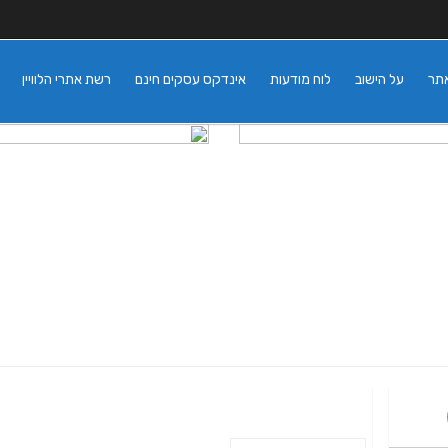
אתר
על הישוב
לוח מודעות
אינדקס עסקים חינם
רשת אתרי הלוויין