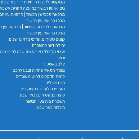
מבוקשת להשכרה יחידת דיור במושבים 
ניצן או עין הבשור במועצה אזורית אשכול
מרפאה מכבי עין הבשור | מרפאת עין הבש
מרכז בריאות עין הבשור
מרפאה כללית עין הבשור | מרפאת עין הב
מרכז בריאות עין הבשור
קונים סטוקים, עודפי מלאים ישנים
יחידת דיור להשכרה
שינוי קל בלו"ז אירוע 35 שנה לפינ
וסיני
צלם באשכול
מוסך המאיר פחחות וצבע לרכב
לחוות הדקלים דרושים עובדים
חוות אורליה
מעוניינת לעבוד במשק בית
פיצה כמעט חינם באר שבע
השכרת בית בעין הבשור
הובלות באר שבע