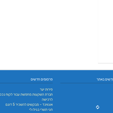
דשים באתר
פרסומים חדשים
פירות יער
חברת השקעות מחפשת עבור לקוח נכס
לרכישה
אוגווינד – מבקשים להשכיר 5 דונם
חגי תשרי בגילו לי