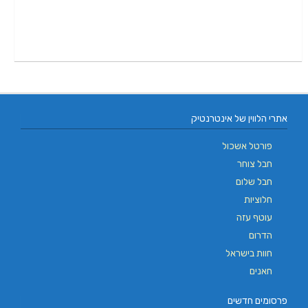
אתרי הלווין של אינטרנטיק
פורטל אשכול
חבל צוחר
חבל שלום
חלוציות
עוטף עזה
הדרום
חוות בישראל
חאנים
פרסומים חדשים