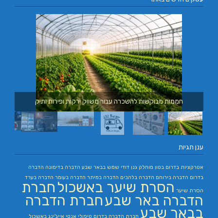
חממות מבוקשות להשכרה עבור משווק ירקות ופירות ותיק
ענן תגיות
אטרקציות בדרום
בטון מוחלק
גנן
דודי שמש בבאר שבע
הדברה בדימונה
הדברה
בדרום
הדברה בירוחם
הדברה בלהבים
הדברה במיתר
הדברה בעומר
הדברה בערד
הסרת שיער באשכול
חברת
הסרת שיער
הדברה באר שבע
חברת הדברה
בבאר שבע
חברת הדברה בדרום
טיפולי אנטי אייג'ינג באשכול