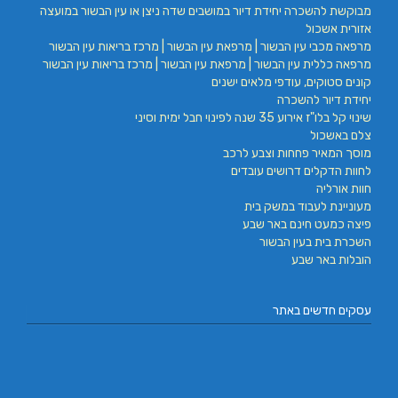
מבוקשת להשכרה יחידת דיור במושבים שדה ניצן או עין הבשור במועצה
אזורית אשכול
מרפאה מכבי עין הבשור | מרפאת עין הבשור | מרכז בריאות עין הבשור
מרפאה כללית עין הבשור | מרפאת עין הבשור | מרכז בריאות עין הבשור
קונים סטוקים, עודפי מלאים ישנים
יחידת דיור להשכרה
שינוי קל בלו"ז אירוע 35 שנה לפינוי חבל ימית וסיני
צלם באשכול
מוסך המאיר פחחות וצבע לרכב
לחוות הדקלים דרושים עובדים
חוות אורליה
מעוניינת לעבוד במשק בית
פיצה כמעט חינם באר שבע
השכרת בית בעין הבשור
הובלות באר שבע
עסקים חדשים באתר