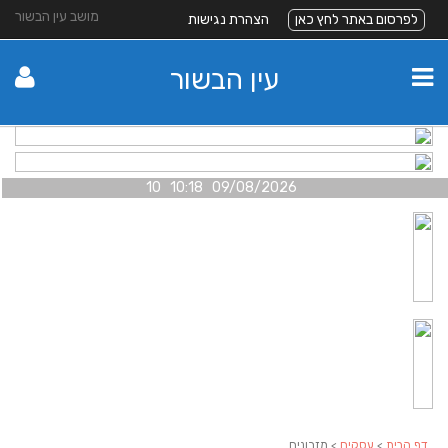
מושב עין הבשור
לפרסום באתר לחץ כאן
הצהרת נגישות
עין הבשור
09/08/2026 10:18 10
דף הבית
>
עסקים
> מזרונים