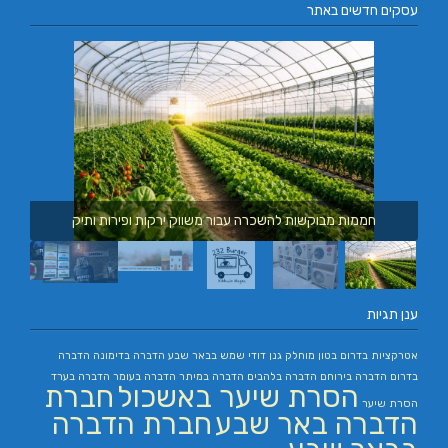
עסקים חדשים באתר
חממות מבוקשות להשכרה עבור משווק ירקות ופירות ותיק
ענן תגיות
אטרקציות בדרום
בטון מוחלק
גנן
דודי שמש בבאר שבע
הדברה בדימונה
הדברה
בדרום
הדברה בירוחם
הדברה בלהבים
הדברה במיתר
הדברה בעומר
הדברה בערד
הסרת שיער באשכול
חברת
הסרת שיער
הדברה באר שבע
חברת הדברה