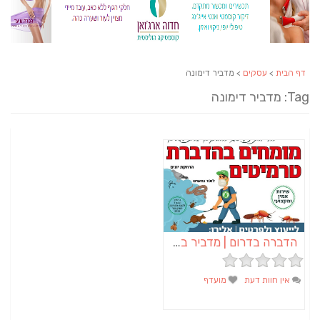
דף הבית
>
עסקים
> מדביר דימונה
Tag: מדביר דימונה
הדברה בדרום | מדביר בדרום – א.א הדברות
אין חוות דעת
מועדף