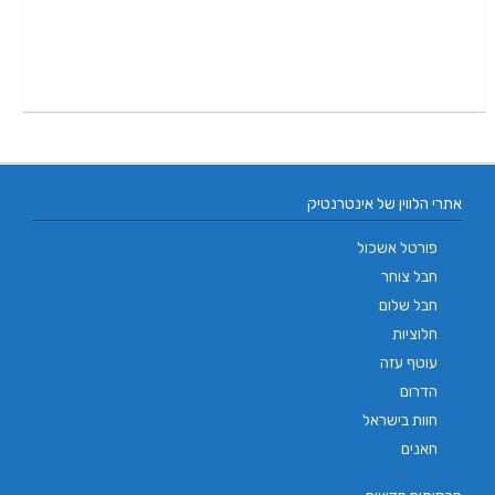
אתרי הלווין של אינטרנטיק
פורטל אשכול
חבל צוחר
חבל שלום
חלוציות
עוטף עזה
הדרום
חוות בישראל
חאנים