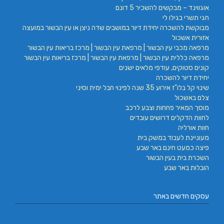
אוגווינד – מבקשים להשכיר 5 דונם
חגי תשרי בגילו לי
מבוקשת להשכרה יחידת דיור במושבים שדה ניצן או עין הבשור במועצה
אזורית אשכול
מרפאה מכבי עין הבשור | מרפאת עין הבשור | מרכז בריאות עין הבשור
מרפאה כללית עין הבשור | מרפאת עין הבשור | מרכז בריאות עין הבשור
קונים סטוקים, עודפי מלאים ישנים
יחידת דיור להשכרה
שינוי קל בלו"ז אירוע 35 שנה לפינוי חבל ימית וסיני
צלם באשכול
מוסך המאיר פחחות וצבע לרכב
לחוות הדקלים דרושים עובדים
חוות אורליה
מעוניינת לעבוד במשק בית
פיצה כמעט חינם באר שבע
השכרת בית בעין הבשור
הובלות באר שבע
עסקים חדשים באתר