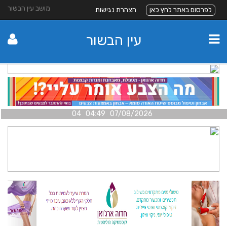
מושב עין הבשור
לפרסום באתר לחץ כאן
הצהרת נגישות
עין הבשור
07/08/2026 04:49 04