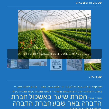
עסקים חדשים באתר
חממות מבוקשות להשכרה עבור משווק ירקות ופירות ותיק
ענן תגיות
אטרקציות בדרום
בטון מוחלק
גנן
דודי שמש בבאר שבע
הדברה בדימונה
הדברה
בדרום
הדברה בירוחם
הדברה בלהבים
הדברה במיתר
הדברה בעומר
הדברה בערד
הסרת שיער באשכול
חברת
הסרת שיער
הדברה באר שבע
חברת הדברה