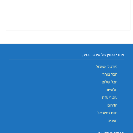
אתרי הלווין של אינטרנטיק
פורטל אשכול
חבל צוחר
חבל שלום
חלוציות
עוטף עזה
הדרום
חוות בישראל
חאנים