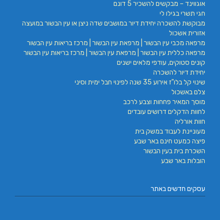
אוגווינד – מבקשים להשכיר 5 דונם
חגי תשרי בגילו לי
מבוקשת להשכרה יחידת דיור במושבים שדה ניצן או עין הבשור במועצה
אזורית אשכול
מרפאה מכבי עין הבשור | מרפאת עין הבשור | מרכז בריאות עין הבשור
מרפאה כללית עין הבשור | מרפאת עין הבשור | מרכז בריאות עין הבשור
קונים סטוקים, עודפי מלאים ישנים
יחידת דיור להשכרה
שינוי קל בלו"ז אירוע 35 שנה לפינוי חבל ימית וסיני
צלם באשכול
מוסך המאיר פחחות וצבע לרכב
לחוות הדקלים דרושים עובדים
חוות אורליה
מעוניינת לעבוד במשק בית
פיצה כמעט חינם באר שבע
השכרת בית בעין הבשור
הובלות באר שבע
עסקים חדשים באתר