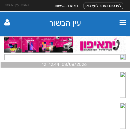
מושב עין הבשור
לפרסום באתר לחץ כאן
הצהרת נגישות
עין הבשור
08/08/2026 12:44 12