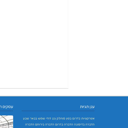
ענן תגיות
עסקים ח
אטרקציות בדרום
בטון מוחלק
גנן
דודי שמש בבאר שבע
הדברה בדימונה
הדברה בדרום
הדברה בירוחם
הדברה