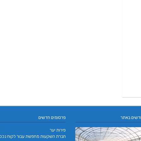
דשים באתר
פרסומים חדשים
פירות יער
חברת השקעות מחפשת עבור לקוח נכס