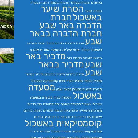
בלהבים
הדברה במיתר
הדברה בעומר
הדברה בערד
הסרת שיער
הסרת שיער
באשכול
חברת
הדברה באר שבע
חממות 
חברת הדברה בבאר
שבע
חברת הדברה בדרום
טיפולי אנטי אייג'ינג
באשכול
טיפולי אנטי אייג'ינג במועצה אזורית אשכול
מדביר באר
טכנאי מזגנים בעוטף עזה
שבע
מדביר בבאר
שבע
מדביר בדרום
מדביר בלהבים
מדביר במיתר
מדביר בעומר
מדביר בערד
מכון קוסמטיקה באשכול
מסעדה
מכירת מזגנים
מנעולן בבאר שבע
באשכול
מסעדה בבית
מסעדה במועצה
אזורית אשכול
מסעדה בעוטף עזה
מסעדת שף בדרום
מערכות השקייה
פיצה בעין הבשור
צימרים לזוגות בדרום
צימרים עם בריכה בדרום
צימרים רומנטיים בדרום
קוסמטיקאית באשכול
קוסמטיקאית במועצה אזורית אשכול
שירותי הדברה
שירותי הדברה באר שבע
שירותי הדברה בבאר שבע