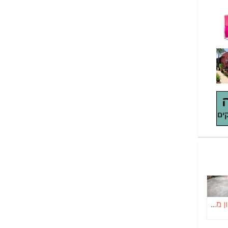
בטון מוחלק | יציקות בטון