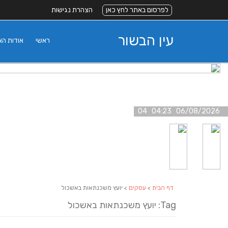
לפרסום באתר לחץ כאן
הצהרת נגישות
עין הבשור
ראשי
אודות ה
06/08/2026 04:23 04
דף הבית
>
עסקים
> יועץ משכנתאות באשכול
Tag: יועץ משכנתאות באשכול