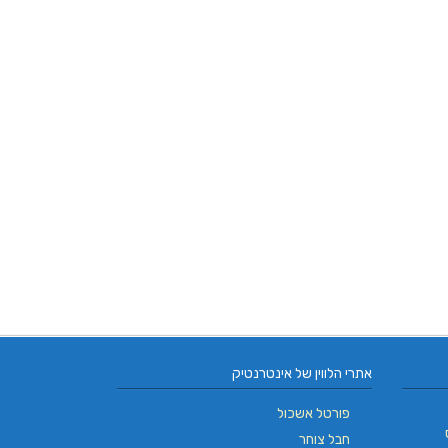
אתרי הלווין של אינטרנטיק
פורטל אשכול
חבל צוחר