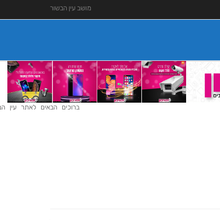
מושב עין הבשור
ברוכים הבאים לאתר עין הבשור