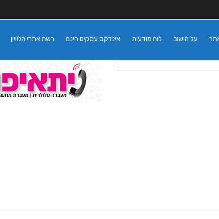
אתר
על הישוב
לוח מודעות
אינדקס עסקים חינם
רשת אתרי הלוויין