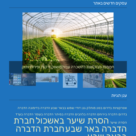
עסקים חדשים באתר
חממות מבוקשות להשכרה עבור משווק ירקות ופירות ותיק
ענן תגיות
אטרקציות בדרום
בטון מוחלק
גנן
דודי שמש בבאר שבע
הדברה בדימונה
הדברה
בדרום
הדברה בירוחם
הדברה בלהבים
הדברה במיתר
הדברה בעומר
הדברה בערד
הסרת שיער באשכול
חברת
הסרת שיער
הדברה באר שבע
חברת הדברה