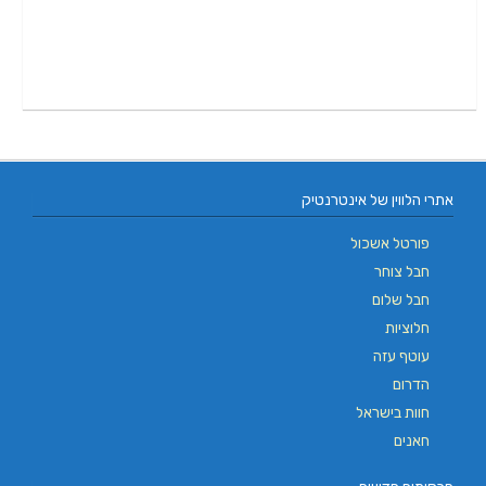
אתרי הלווין של אינטרנטיק
פורטל אשכול
חבל צוחר
חבל שלום
חלוציות
עוטף עזה
הדרום
חוות בישראל
חאנים