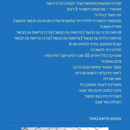
חברת השקעות מחפשת עבור לקוח נכס לרכישה
אוגווינד – מבקשים להשכיר 5 דונם
חגי תשרי בגילו לי
מבוקשת להשכרה יחידת דיור במושבים שדה ניצן או עין הבשור במועצה
אזורית אשכול
מרפאה מכבי עין הבשור | מרפאת עין הבשור | מרכז בריאות עין הבשור
מרפאה כללית עין הבשור | מרפאת עין הבשור | מרכז בריאות עין הבשור
קונים סטוקים, עודפי מלאים ישנים
יחידת דיור להשכרה
שינוי קל בלו"ז אירוע 35 שנה לפינוי חבל ימית וסיני
צלם באשכול
מוסך המאיר פחחות וצבע לרכב
לחוות הדקלים דרושים עובדים
חוות אורליה
מעוניינת לעבוד במשק בית
פיצה כמעט חינם באר שבע
השכרת בית בעין הבשור
הובלות באר שבע
עסקים חדשים באתר