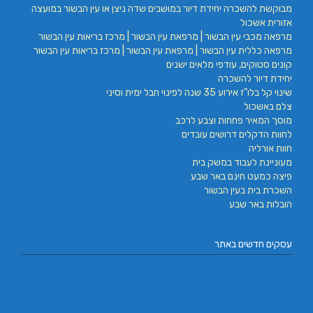
מבוקשת להשכרה יחידת דיור במושבים שדה ניצן או עין הבשור במועצה
אזורית אשכול
מרפאה מכבי עין הבשור | מרפאת עין הבשור | מרכז בריאות עין הבשור
מרפאה כללית עין הבשור | מרפאת עין הבשור | מרכז בריאות עין הבשור
קונים סטוקים, עודפי מלאים ישנים
יחידת דיור להשכרה
שינוי קל בלו"ז אירוע 35 שנה לפינוי חבל ימית וסיני
צלם באשכול
מוסך המאיר פחחות וצבע לרכב
לחוות הדקלים דרושים עובדים
חוות אורליה
מעוניינת לעבוד במשק בית
פיצה כמעט חינם באר שבע
השכרת בית בעין הבשור
הובלות באר שבע
עסקים חדשים באתר