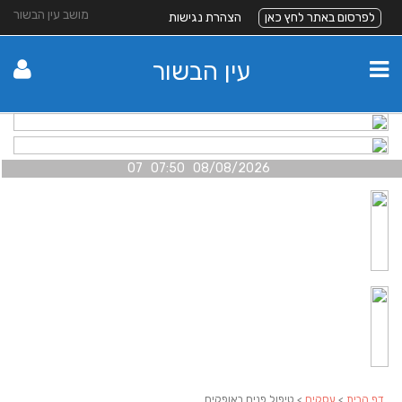
מושב עין הבשור
לפרסום באתר לחץ כאן
הצהרת נגישות
עין הבשור
08/08/2026 07:50 07
דף הבית
>
עסקים
> טיפול פנים באופקים