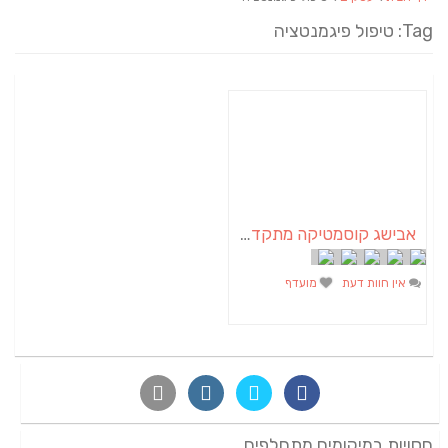
Tag: טיפול פיגמנטציה
אבישג קוסמטיקה מתקדמת | קוסמטיקאית באשכול | הסרת שיער
אין חוות דעת
מועדף
חסויות במיקומים מתחלפים