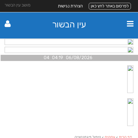
מושב עין הבשור
לפרסום באתר לחץ כאן
הצהרת נגישות
עין הבשור
06/08/2026 04:19 04
דף הבית
>
עסקים
> טיפול פיגמנטציה