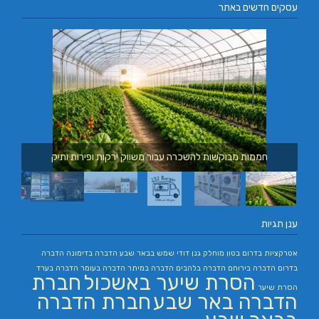
עסקים חדשים באתר
חממות מבוקשות להשכרה עבור משווק ירקות ופירות ותיק
ענן תגיות
אטרקציות בדרום
בטון מוחלק
גנן
דודי שמש בבאר שבע
הדברה בדימונה
הדברה
בדרום
הדברה בירוחם
הדברה בלהבים
הדברה במיתר
הדברה בעומר
הדברה בערד
הסרת שיער באשכול
חברת
הסרת שיער
הדברה באר שבע
חברת הדברה