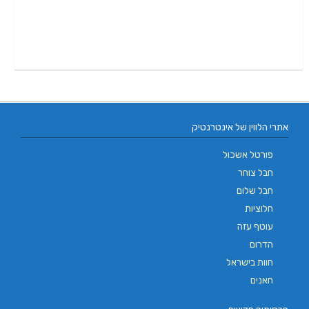
אתרי הלווין של אינטרנטיק
פורטל אשכול
חבל צוחר
חבל שלום
חלוציות
עוטף עזה
הדרום
חוות בישראל
חאנים