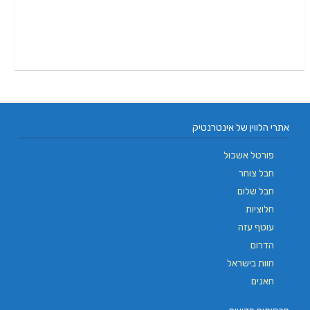
אתרי הלווין של אינטרנטיק
פורטל אשכול
חבל צוחר
חבל שלום
חלוציות
עוטף עזה
הדרום
חוות בישראל
חאנים