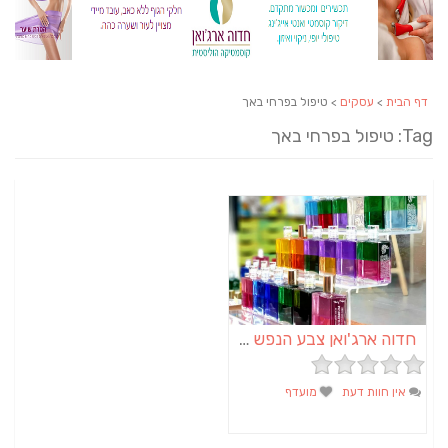
דף הבית
>
עסקים
> טיפול בפרחי באך
Tag: טיפול בפרחי באך
חדוה ארג'ואן צבע הנפש | אבחון וטיפול בצבע האורה סומא | אימון טיפולי באומנות
אין חוות דעת
מועדף