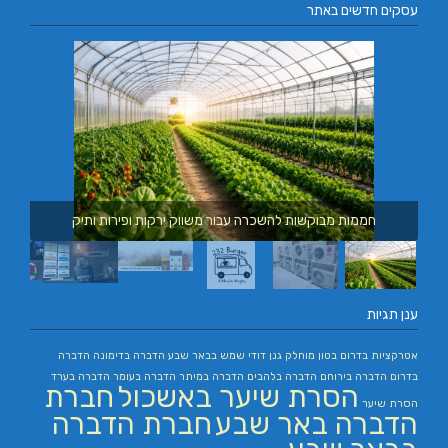
עסקים חדשים באתר
חממות מבוקשות להשכרה עבור משווק ירקות ופירות ותיק
ענן תגיות
אטרקציות בדרום
בטון מוחלק
גנן
דודי שמש בבאר שבע
הדברה בדימונה
הדברה
בדרום
הדברה בירוחם
הדברה בלהבים
הדברה במיתר
הדברה בעומר
הדברה בערד
הסרת שיער באשכול
חברת
הסרת שיער
הדברה באר שבע
חברת הדברה