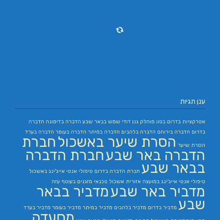
ענן תגיות
אטרקציות בדרום
בטון מוחלק
גנן
דודי שמש בבאר שבע
הדברה בדימונה
הדברה
בדרום
הדברה בירוחם
הדברה בלהבים
הדברה במיתר
הדברה בעומר
הדברה בערד
הסרת שיער באשכול
חברת
הסרת שיער
הדברה באר שבע
חברת הדברה
בבאר שבע
חברת הדברה בדרום
טיפולי אנטי אייג'ינג באשכול
טיפולי אנטי אייג'ינג במועצה אזורית אשכול
טכנאי מזגנים בעוטף עזה
מדביר באר שבע
מדביר בבאר
שבע
מדביר בדרום
מדביר בלהבים
מדביר במיתר
מדביר בעומר
מדביר בערד
מסעדה