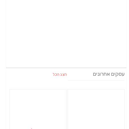
עסקים אחרונים
הצג הכל