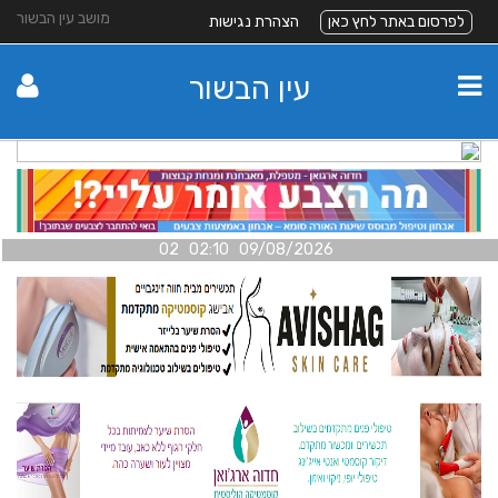
מושב עין הבשור
לפרסום באתר לחץ כאן
הצהרת נגישות
עין הבשור
09/08/2026 02:10 02