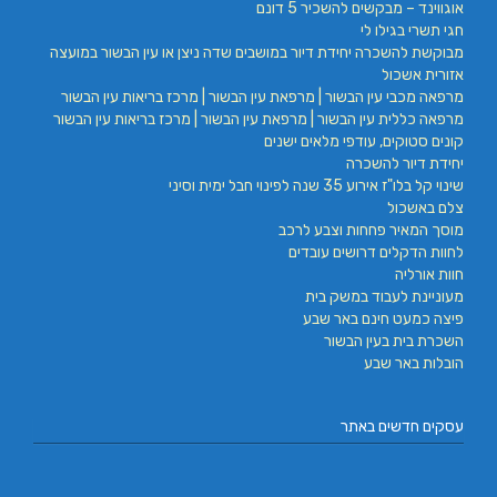
אוגווינד – מבקשים להשכיר 5 דונם
חגי תשרי בגילו לי
מבוקשת להשכרה יחידת דיור במושבים שדה ניצן או עין הבשור במועצה
אזורית אשכול
מרפאה מכבי עין הבשור | מרפאת עין הבשור | מרכז בריאות עין הבשור
מרפאה כללית עין הבשור | מרפאת עין הבשור | מרכז בריאות עין הבשור
קונים סטוקים, עודפי מלאים ישנים
יחידת דיור להשכרה
שינוי קל בלו"ז אירוע 35 שנה לפינוי חבל ימית וסיני
צלם באשכול
מוסך המאיר פחחות וצבע לרכב
לחוות הדקלים דרושים עובדים
חוות אורליה
מעוניינת לעבוד במשק בית
פיצה כמעט חינם באר שבע
השכרת בית בעין הבשור
הובלות באר שבע
עסקים חדשים באתר