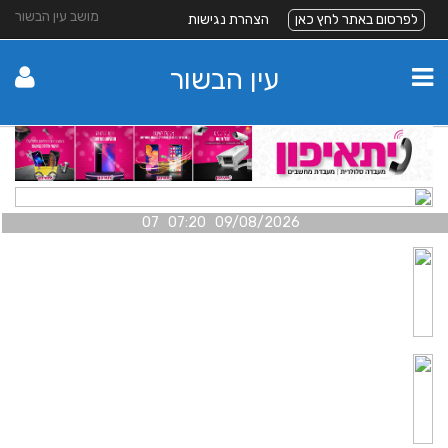
מושב עין הבשור
לפרסום באתר לחץ כאן
הצהרת נגישות
עין הבשור
09/08/2026 07:20 07