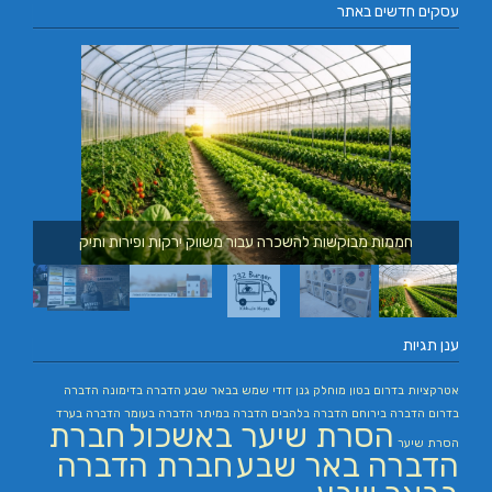
עסקים חדשים באתר
חממות מבוקשות להשכרה עבור משווק ירקות ופירות ותיק
ענן תגיות
אטרקציות בדרום
בטון מוחלק
גנן
דודי שמש בבאר שבע
הדברה בדימונה
הדברה
בדרום
הדברה בירוחם
הדברה בלהבים
הדברה במיתר
הדברה בעומר
הדברה בערד
הסרת שיער באשכול
חברת
הסרת שיער
הדברה באר שבע
חברת הדברה