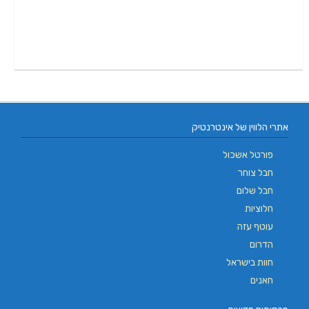
אתרי הלווין של אינטרנטיק
פורטל אשכול
חבל צוחר
חבל שלום
חלוציות
עוטף עזה
הדרום
חוות בישראל
חאנים