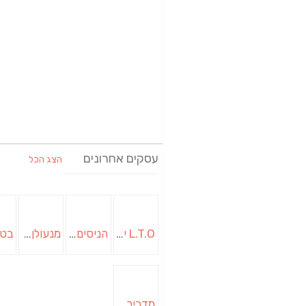
עסקים אחרונים
הצג הכל
L.T.O יעוץ משכנתאות וכלכלת משפחה | יועץ משכנתאות באשכול
הניסים של השף | מסעדת שף בבית | ארוחות גורמה
מנעולן בבאר שבע | מנעולן באופקים | ויטלי המנעולן
מדביר בבאר שבע | הדברה בבאר שבע | יוגב הדברות