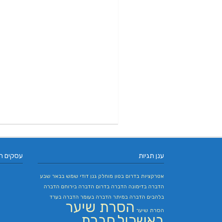
ענן תגיות
עסקים ח
אטרקציות בדרום
בטון מוחלק
גנן
דודי שמש בבאר שבע
הדברה בדימונה
הדברה בדרום
הדברה בירוחם
הדברה
בלהבים
הדברה במיתר
הדברה בעומר
הדברה בערד
הסרת שיער
הסרת שיער
באשכול
חברת