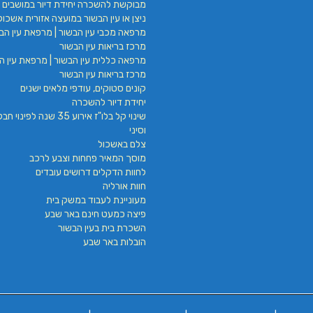
מבוקשת להשכרה יחידת דיור במושבים 
ניצן או עין הבשור במועצה אזורית אשכול
מרפאה מכבי עין הבשור | מרפאת עין הבש
מרכז בריאות עין הבשור
מרפאה כללית עין הבשור | מרפאת עין הב
מרכז בריאות עין הבשור
קונים סטוקים, עודפי מלאים ישנים
יחידת דיור להשכרה
שינוי קל בלו"ז אירוע 35 שנה לפינ
וסיני
צלם באשכול
מוסך המאיר פחחות וצבע לרכב
לחוות הדקלים דרושים עובדים
חוות אורליה
מעוניינת לעבוד במשק בית
פיצה כמעט חינם באר שבע
השכרת בית בעין הבשור
הובלות באר שבע