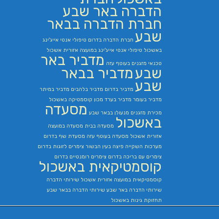
הדברה באר שבע
חברת הדברה בבאר
שבע
חברת הדברה בדרום
טיפולי אנטי אייג'ינג
באשכול
טיפולי אנטי אייג'ינג במועצה אזורית אשכול
מדביר באר
טכנאי מזגנים בעוטף עזה
שבע
מדביר בבאר
שבע
מדביר בדרום
מדביר בלהבים
מדביר במיתר
מדביר בעומר
מדביר בערד
מכון קוסמטיקה באשכול
מסעדה
מכירת מזגנים
מנעולן בבאר שבע
באשכול
מסעדה בבית
מסעדה במועצה
אזורית אשכול
מסעדה בעוטף עזה
מסעדת שף בדרום
מערכות השקייה
פיצה בעין הבשור
צימרים לזוגות בדרום
צימרים עם בריכה בדרום
צימרים רומנטיים בדרום
קוסמטיקאית באשכול
קוסמטיקאית במועצה אזורית אשכול
שירותי הדברה
שירותי הדברה באר שבע
שירותי הדברה בבאר שבע
תחזוקת גינות באשכול