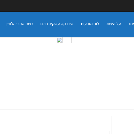
אתר
על הישוב
לוח מודעות
אינדקס עסקים חינם
רשת אתרי הלוויין