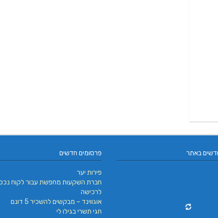
דשים באתר
פרסומים חדשים
פירות יער
חברת השקעות מחפשת עבור לקוח נכס
לרכישה
אוגווינד – מבקשים להשכיר 5 דונם
חגי תשרי בגילו לי