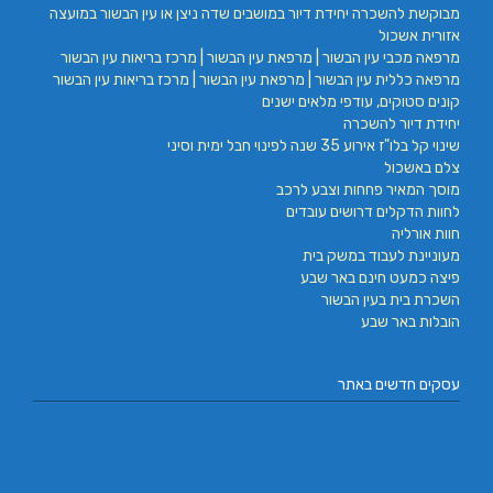
מבוקשת להשכרה יחידת דיור במושבים שדה ניצן או עין הבשור במועצה
אזורית אשכול
מרפאה מכבי עין הבשור | מרפאת עין הבשור | מרכז בריאות עין הבשור
מרפאה כללית עין הבשור | מרפאת עין הבשור | מרכז בריאות עין הבשור
קונים סטוקים, עודפי מלאים ישנים
יחידת דיור להשכרה
שינוי קל בלו"ז אירוע 35 שנה לפינוי חבל ימית וסיני
צלם באשכול
מוסך המאיר פחחות וצבע לרכב
לחוות הדקלים דרושים עובדים
חוות אורליה
מעוניינת לעבוד במשק בית
פיצה כמעט חינם באר שבע
השכרת בית בעין הבשור
הובלות באר שבע
עסקים חדשים באתר