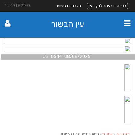
מושב עין הבשור
לפרסום באתר לחץ כאן
הצהרת נגישות
עין הבשור
08/08/2026 05:14 05
דף הבית
>
עסקים
> חנות לחומרי בניין באשכול