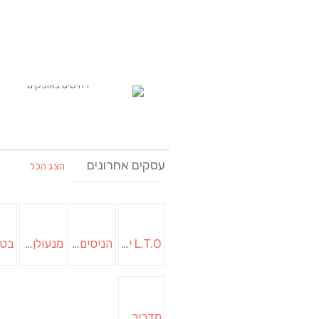
עסקים אחרונים
הצג הכל
L.T.O יעוץ משכנתאות וכלכלת משפחה | יועץ משכנתאות באשכול
הניסים של השף | מסעדת שף בבית | ארוחות גורמה
מנעולן בבאר שבע | מנעולן באופקים | ויטלי המנעולן
מדביר בבאר שבע | הדברה בבאר שבע | יוגב הדברות