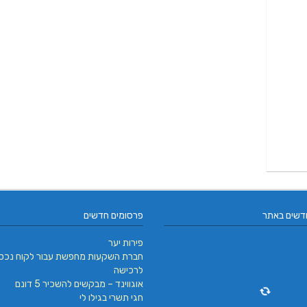
דשים באתר
פרסומים חדשים
פירות יער
חברת השקעות מחפשת עבור לקוח נכס
לרכישה
אוגווינד – מבקשים להשכיר 5 דונם
חגי תשרי בגילו לי