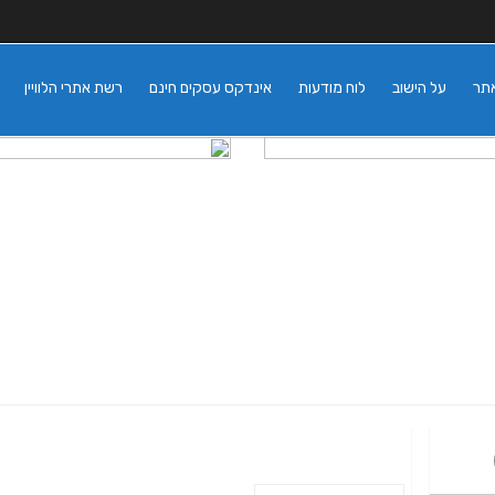
אתר
על הישוב
לוח מודעות
אינדקס עסקים חינם
רשת אתרי הלוויין