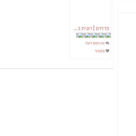
פרחים | רונית כהן עיצוב בפרחים
אין חוות דעת
מועדף