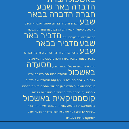
הדברה באר שבע
חברת הדברה בבאר
שבע
חברת הדברה בדרום
טיפולי אנטי אייג'ינג
באשכול
טיפולי אנטי אייג'ינג במועצה אזורית אשכול
מדביר באר
טכנאי מזגנים בעוטף עזה
שבע
מדביר בבאר
שבע
מדביר בדרום
מדביר בלהבים
מדביר במיתר
מדביר בעומר
מדביר בערד
מכון קוסמטיקה באשכול
מסעדה
מכירת מזגנים
מנעולן בבאר שבע
באשכול
מסעדה בבית
מסעדה במועצה
אזורית אשכול
מסעדה בעוטף עזה
מסעדת שף בדרום
מערכות השקייה
פיצה בעין הבשור
צימרים לזוגות בדרום
צימרים עם בריכה בדרום
צימרים רומנטיים בדרום
קוסמטיקאית באשכול
קוסמטיקאית במועצה אזורית אשכול
שירותי הדברה
שירותי הדברה באר שבע
שירותי הדברה בבאר שבע
תחזוקת גינות באשכול