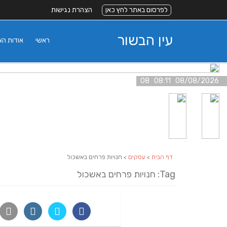
לפרסום באתר לחץ כאן
הצהרת נגישות
עין הבשור
ראשי
אודות ה
08/08/2026 08:11 08
דף הבית
>
עסקים
> חנויות פרחים באשכול
Tag: חנויות פרחים באשכול