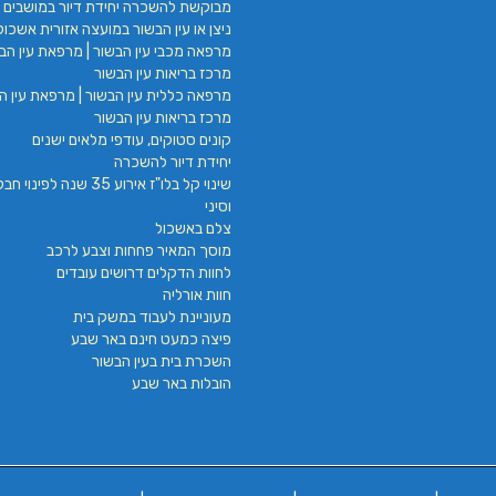
מבוקשת להשכרה יחידת דיור במושבים 
ניצן או עין הבשור במועצה אזורית אשכול
מרפאה מכבי עין הבשור | מרפאת עין הבש
מרכז בריאות עין הבשור
מרפאה כללית עין הבשור | מרפאת עין הב
מרכז בריאות עין הבשור
קונים סטוקים, עודפי מלאים ישנים
יחידת דיור להשכרה
שינוי קל בלו"ז אירוע 35 שנה לפינ
וסיני
צלם באשכול
מוסך המאיר פחחות וצבע לרכב
לחוות הדקלים דרושים עובדים
חוות אורליה
מעוניינת לעבוד במשק בית
פיצה כמעט חינם באר שבע
השכרת בית בעין הבשור
הובלות באר שבע