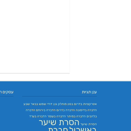
ענן תגיות
עסקים ח
אטרקציות בדרום
בטון מוחלק
גנן
דודי שמש בבאר שבע
הדברה בדימונה
הדברה בדרום
הדברה בירוחם
הדברה
בלהבים
הדברה במיתר
הדברה בעומר
הדברה בערד
הסרת שיער
הסרת שיער
באשכול
חברת