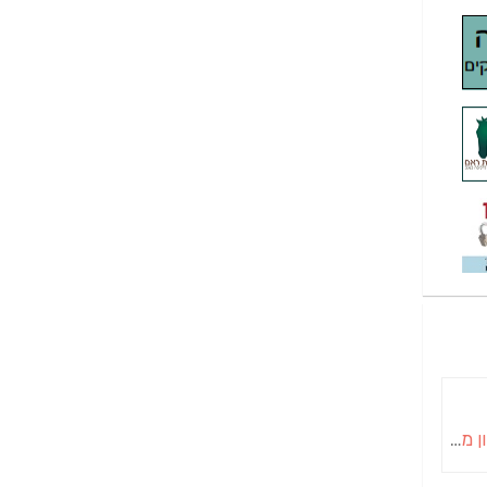
בטון מוחלק | יציקות בטון