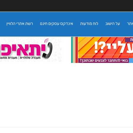
אתר
על הישוב
לוח מודעות
אינדקס עסקים חינם
רשת אתרי הלוויין