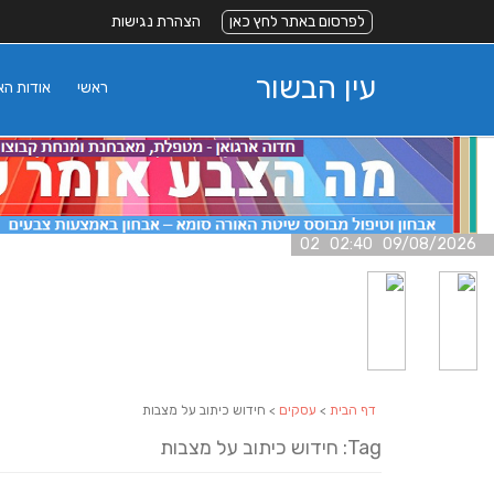
לפרסום באתר לחץ כאן
הצהרת נגישות
עין הבשור
ראשי
אודות ה
09/08/2026 02:40 02
דף הבית
>
עסקים
> חידוש כיתוב על מצבות
Tag: חידוש כיתוב על מצבות