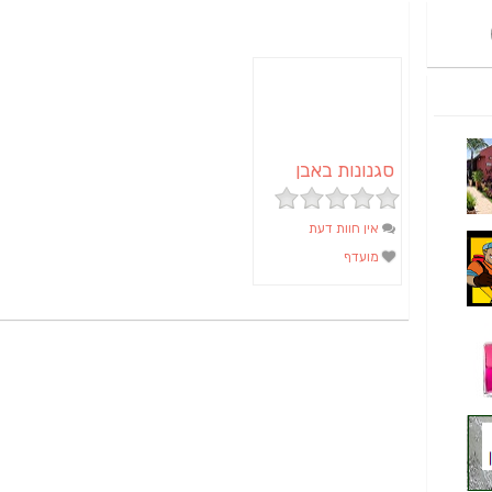
סגנונות באבן
אין חוות דעת
מועדף