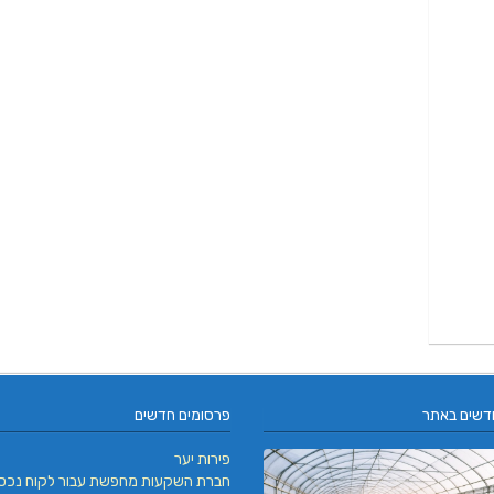
דשים באתר
פרסומים חדשים
פירות יער
חברת השקעות מחפשת עבור לקוח נכס