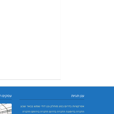
ענן תגיות
עסקים ח
אטרקציות בדרום
בטון מוחלק
גנן
דודי שמש בבאר שבע
הדברה בדימונה
הדברה בדרום
הדברה בירוחם
הדברה