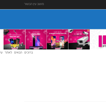
מושב עין הבשור
ברוכים הבאים לאתר עין ה