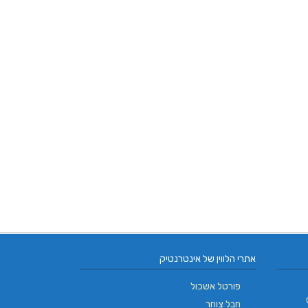
אתרי הלווין של אינטרנטיק
פורטל אשכול
חבל צוחר