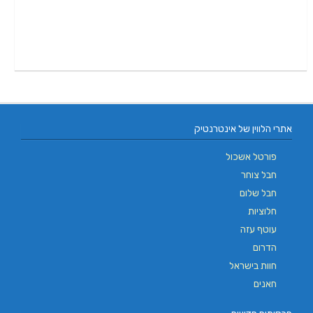
אתרי הלווין של אינטרנטיק
פורטל אשכול
חבל צוחר
חבל שלום
חלוציות
עוטף עזה
הדרום
חוות בישראל
חאנים