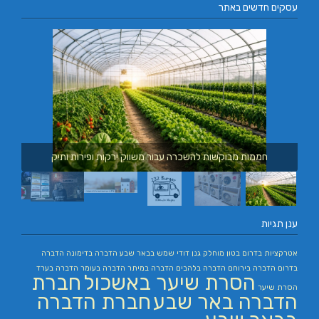
עסקים חדשים באתר
חממות מבוקשות להשכרה עבור משווק ירקות ופירות ותיק
ענן תגיות
אטרקציות בדרום
בטון מוחלק
גנן
דודי שמש בבאר שבע
הדברה בדימונה
הדברה
בדרום
הדברה בירוחם
הדברה בלהבים
הדברה במיתר
הדברה בעומר
הדברה בערד
הסרת שיער באשכול
חברת
הסרת שיער
הדברה באר שבע
חברת הדברה