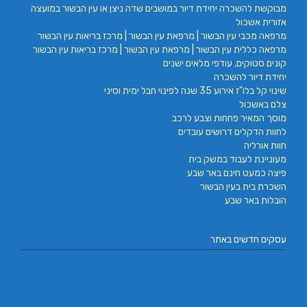
מבוקשת להשכרה יחידת דיור במושבים שדה ניצן או עין הבשור במועצה
אזורית אשכול
מרפאה מכבי עין הבשור | מרפאת עין הבשור | מרכז בריאות עין הבשור
מרפאה כללית עין הבשור | מרפאת עין הבשור | מרכז בריאות עין הבשור
קונים סטוקים, עודפי מלאים ישנים
יחידת דיור להשכרה
שינוי קל בלו"ז אירוע 35 שנה לפינוי חבל ימית וסיני
צלם באשכול
מוסך המאיר פחחות וצבע לרכב
לחוות הדקלים דרושים עובדים
חוות אורליה
מעוניינת לעבוד במשק בית
פיצה כמעט חינם באר שבע
השכרת בית בעין הבשור
הובלות באר שבע
עסקים חדשים באתר