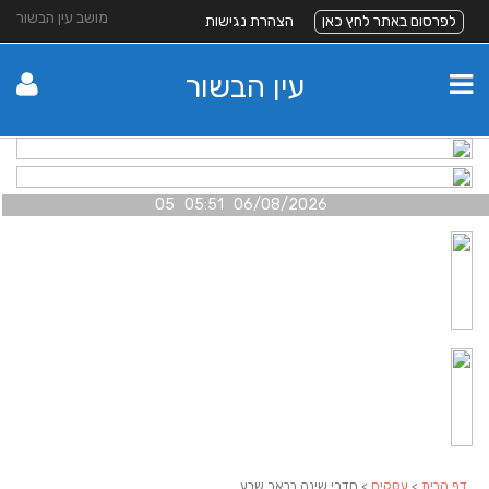
מושב עין הבשור
לפרסום באתר לחץ כאן
הצהרת נגישות
עין הבשור
06/08/2026 05:51 05
דף הבית
>
עסקים
> חדרי שינה בבאר שבע