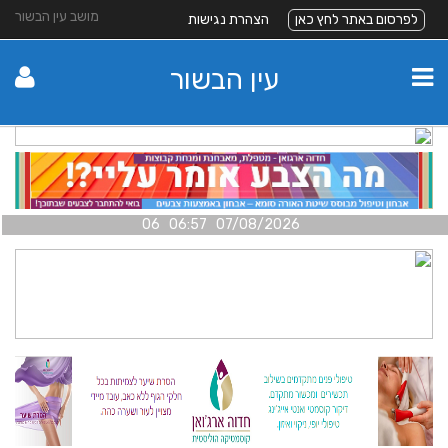
מושב עין הבשור
לפרסום באתר לחץ כאן
הצהרת נגישות
עין הבשור
07/08/2026 06:57 06