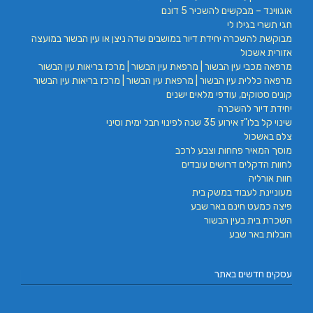
אוגווינד – מבקשים להשכיר 5 דונם
חגי תשרי בגילו לי
מבוקשת להשכרה יחידת דיור במושבים שדה ניצן או עין הבשור במועצה
אזורית אשכול
מרפאה מכבי עין הבשור | מרפאת עין הבשור | מרכז בריאות עין הבשור
מרפאה כללית עין הבשור | מרפאת עין הבשור | מרכז בריאות עין הבשור
קונים סטוקים, עודפי מלאים ישנים
יחידת דיור להשכרה
שינוי קל בלו"ז אירוע 35 שנה לפינוי חבל ימית וסיני
צלם באשכול
מוסך המאיר פחחות וצבע לרכב
לחוות הדקלים דרושים עובדים
חוות אורליה
מעוניינת לעבוד במשק בית
פיצה כמעט חינם באר שבע
השכרת בית בעין הבשור
הובלות באר שבע
עסקים חדשים באתר