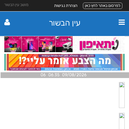
מושב עין הבשור
לפרסום באתר לחץ כאן
הצהרת נגישות
עין הבשור
09/08/2026 06:35 06