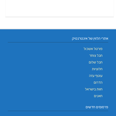
אתרי הלווין של אינטרנטיק
פורטל אשכול
חבל צוחר
חבל שלום
חלוציות
עוטף עזה
הדרום
חוות בישראל
חאנים
פרסומים חדשים